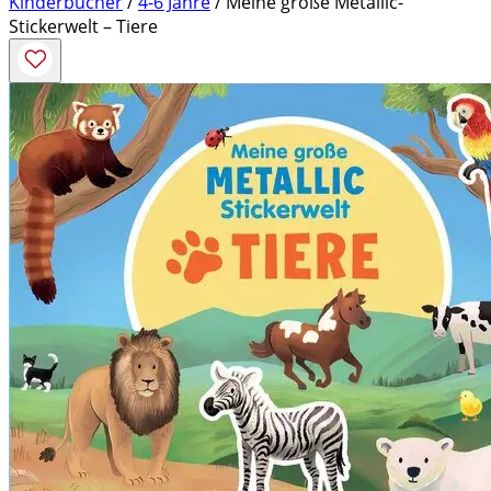
Kinderbücher
/
4-6 Jahre
/ Meine große Metallic-
Stickerwelt – Tiere