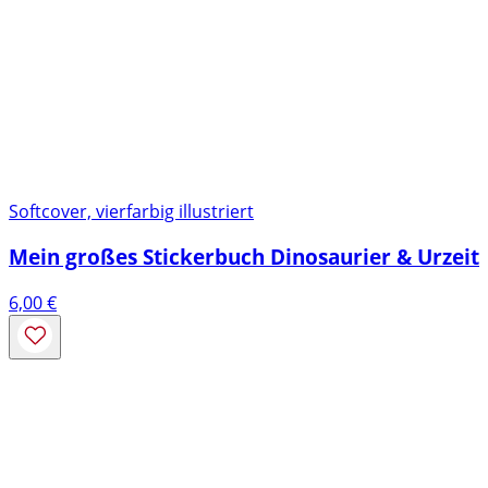
Softcover, vierfarbig illustriert
Mein großes Stickerbuch Dinosaurier & Urzeit
6,00
€