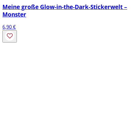
Meine große Glow-in-the-Dark-Stickerwelt –
Monster
6,90
€