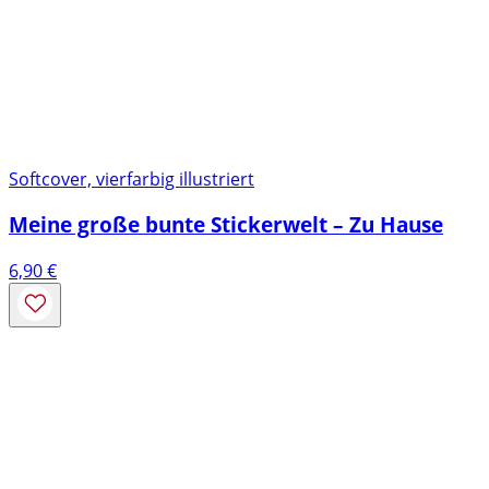
Softcover, vierfarbig illustriert
Meine große bunte Stickerwelt – Zu Hause
6,90
€