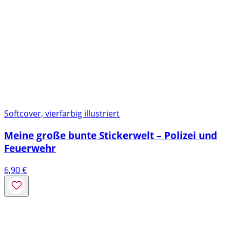
Softcover, vierfarbig illustriert
Meine große bunte Stickerwelt – Polizei und
Feuerwehr
6,90
€