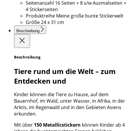
Seitenanzahl
16 Seiten + 8 s/w Ausmalseiten +
4 Stickerseiten
Produktreihe
Meine große bunte Stickerwelt
Größe
24 x 31 cm
Beschreibung
Beschreibung
Tiere rund um die Welt – zum
Entdecken und
Kinder können die Tiere zu Hause, auf dem
Bauernhof, im Wald, unter Wasser, in Afrika, in der
Arktis, im Regenwald und in den Gebieten Asiens
erkunden.
Mit über
150 Metallicstickern
können Kinder ab 4