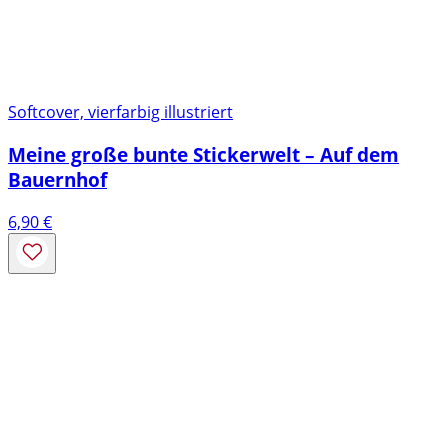
Softcover, vierfarbig illustriert
Meine große bunte Stickerwelt – Auf dem
Bauernhof
6,90
€