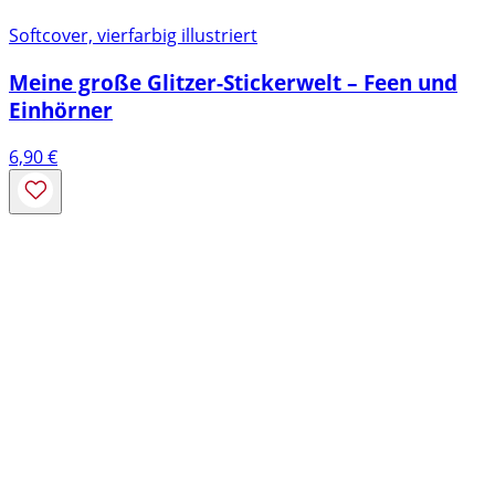
Softcover, vierfarbig illustriert
Meine große Glitzer-Stickerwelt – Feen und
Einhörner
6,90
€