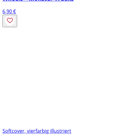
6,90
€
Softcover, vierfarbig illustriert