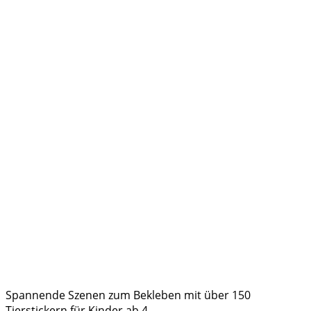
Spannende Szenen zum Bekleben mit über 150
Tierstickern für Kinder ab 4