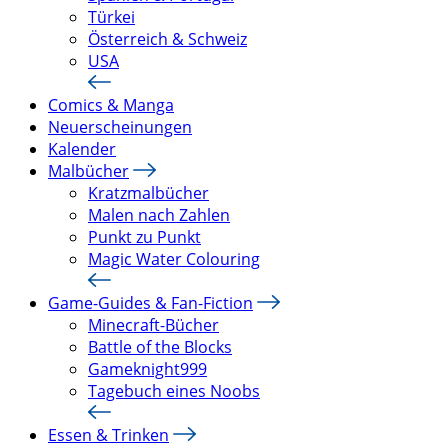
Türkei
Österreich & Schweiz
USA
Comics & Manga
Neuerscheinungen
Kalender
Malbücher
Kratzmalbücher
Malen nach Zahlen
Punkt zu Punkt
Magic Water Colouring
Game-Guides & Fan-Fiction
Minecraft-Bücher
Battle of the Blocks
Gameknight999
Tagebuch eines Noobs
Essen & Trinken