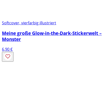
Softcover, vierfarbig illustriert
Meine große Glow-in-the-Dark-Stickerwelt –
Monster
6,90
€