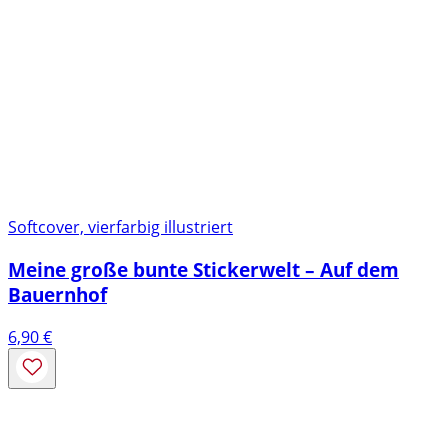
Softcover, vierfarbig illustriert
Meine große bunte Stickerwelt – Auf dem
Bauernhof
6,90
€