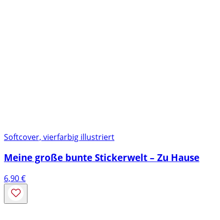
Softcover, vierfarbig illustriert
Meine große bunte Stickerwelt – Zu Hause
6,90
€