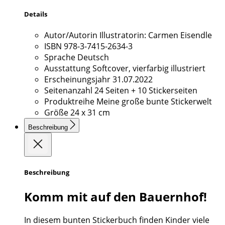
Details
Autor/Autorin
Illustratorin: Carmen Eisendle
ISBN
978-3-7415-2634-3
Sprache
Deutsch
Ausstattung
Softcover, vierfarbig illustriert
Erscheinungsjahr
31.07.2022
Seitenanzahl
24 Seiten + 10 Stickerseiten
Produktreihe
Meine große bunte Stickerwelt
Größe
24 x 31 cm
Beschreibung
Beschreibung
Komm mit auf den Bauernhof!
In diesem bunten Stickerbuch finden Kinder viele