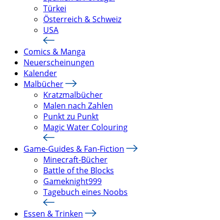
Türkei
Österreich & Schweiz
USA
Comics & Manga
Neuerscheinungen
Kalender
Malbücher
Kratzmalbücher
Malen nach Zahlen
Punkt zu Punkt
Magic Water Colouring
Game-Guides & Fan-Fiction
Minecraft-Bücher
Battle of the Blocks
Gameknight999
Tagebuch eines Noobs
Essen & Trinken