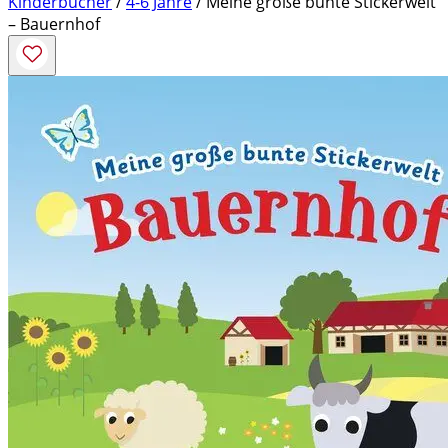
Kinderbücher
/
4-6 Jahre
/ Meine große bunte Stickerwelt
– Bauernhof