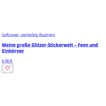
Softcover, vierfarbig illustriert
Meine große Glitzer-Stickerwelt – Feen und
Einhörner
6,90
€