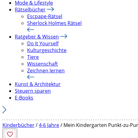
Mode & Lifestyle
Rätselbücher
Escpape-Rätsel
Sherlock Holmes Rätsel
Ratgeber & Wissen
Do It Yourself
Kulturgeschichte
Tiere
Wissenschaft
Zeichnen lernen
Kunst & Architektur
Steuern sparen
E-Books
Kinderbücher
/
4-6 Jahre
/ Mein Kindergarten Punkt-zu-Pu