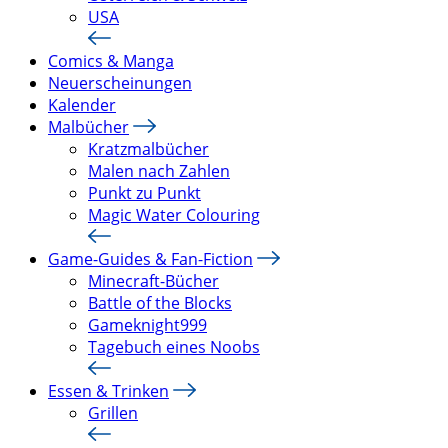
USA
Comics & Manga
Neuerscheinungen
Kalender
Malbücher
Kratzmalbücher
Malen nach Zahlen
Punkt zu Punkt
Magic Water Colouring
Game-Guides & Fan-Fiction
Minecraft-Bücher
Battle of the Blocks
Gameknight999
Tagebuch eines Noobs
Essen & Trinken
Grillen