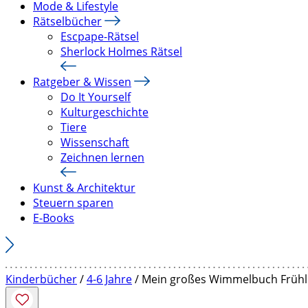
Mode & Lifestyle
Rätselbücher
Escpape-Rätsel
Sherlock Holmes Rätsel
Ratgeber & Wissen
Do It Yourself
Kulturgeschichte
Tiere
Wissenschaft
Zeichnen lernen
Kunst & Architektur
Steuern sparen
E-Books
Kinderbücher
/
4-6 Jahre
/ Mein großes Wimmelbuch Frühl