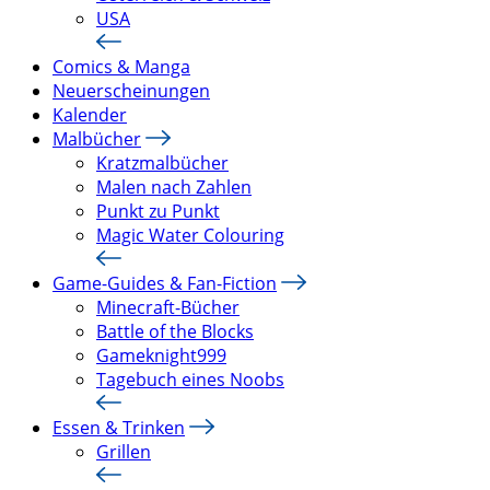
USA
Comics & Manga
Neuerscheinungen
Kalender
Malbücher
Kratzmalbücher
Malen nach Zahlen
Punkt zu Punkt
Magic Water Colouring
Game-Guides & Fan-Fiction
Minecraft-Bücher
Battle of the Blocks
Gameknight999
Tagebuch eines Noobs
Essen & Trinken
Grillen