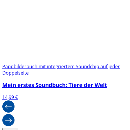
Pappbilderbuch mit integriertem Soundchip auf jeder
Doppelseite
Mein erstes Soundbuch: Tiere der Welt
14,99
€