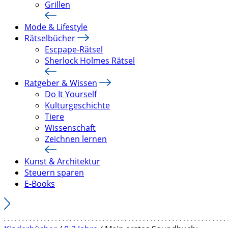
Grillen
Mode & Lifestyle
Rätselbücher
Escpape-Rätsel
Sherlock Holmes Rätsel
Ratgeber & Wissen
Do It Yourself
Kulturgeschichte
Tiere
Wissenschaft
Zeichnen lernen
Kunst & Architektur
Steuern sparen
E-Books