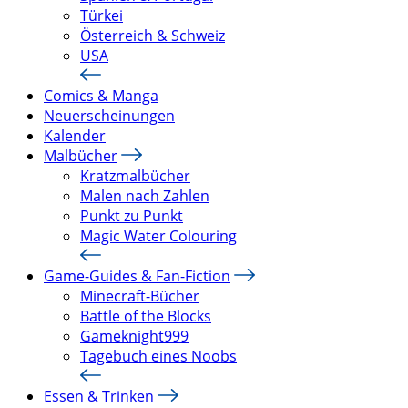
Türkei
Österreich & Schweiz
USA
Comics & Manga
Neuerscheinungen
Kalender
Malbücher
Kratzmalbücher
Malen nach Zahlen
Punkt zu Punkt
Magic Water Colouring
Game-Guides & Fan-Fiction
Minecraft-Bücher
Battle of the Blocks
Gameknight999
Tagebuch eines Noobs
Essen & Trinken