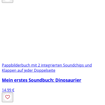
Pappbilderbuch mit 2 integrierten Soundchips und
Klappen auf jeder Doppelseite
Mein erstes Soundbuch: Dinosaurier
14,99
€