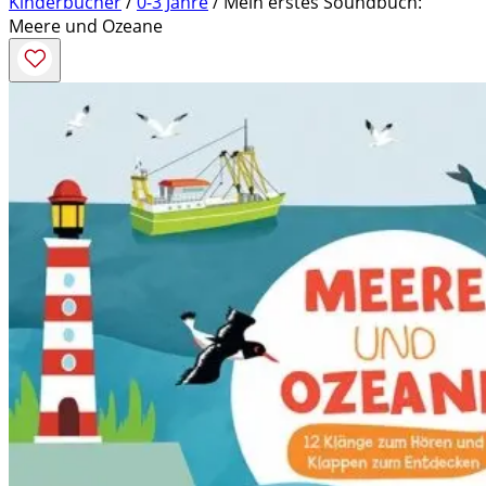
Kinderbücher
/
0-3 Jahre
/ Mein erstes Soundbuch:
Meere und Ozeane