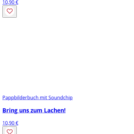
10,90
€
Pappbilderbuch mit Soundchip
Bring uns zum Lachen!
10,90
€