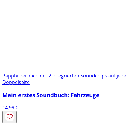
Pappbilderbuch mit 2 integrierten Soundchips auf jeder
Doppelseite
Mein erstes Soundbuch: Fahrzeuge
14,99
€