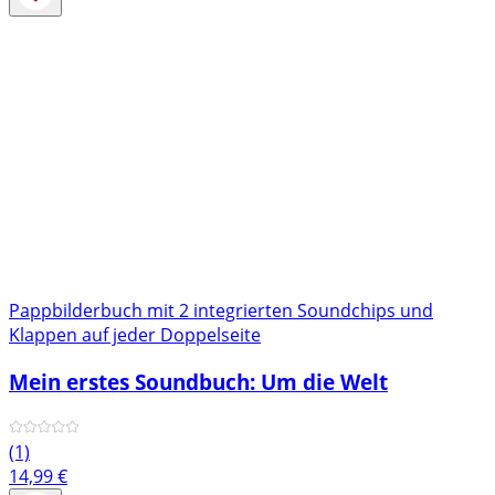
Pappbilderbuch mit 2 integrierten Soundchips und
Klappen auf jeder Doppelseite
Mein erstes Soundbuch: Um die Welt
(1)
14,99
€