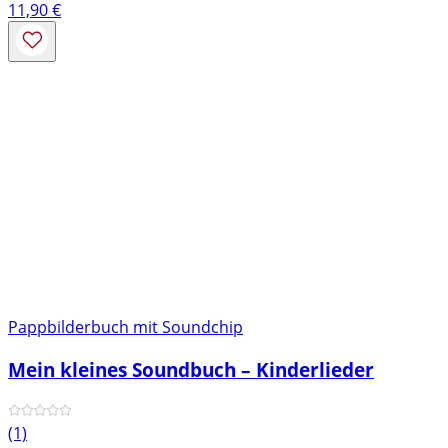
11,90
€
Pappbilderbuch mit Soundchip
Mein kleines Soundbuch – Kinderlieder
(1)