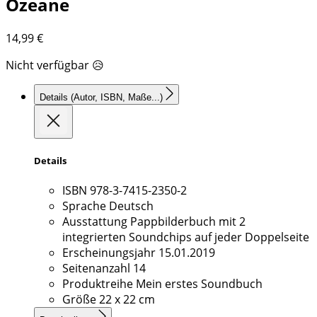
Ozeane
14,99
€
Nicht verfügbar 😥
Details
(Autor, ISBN, Maße...)
Details
ISBN
978-3-7415-2350-2
Sprache
Deutsch
Ausstattung
Pappbilderbuch mit 2
integrierten Soundchips auf jeder Doppelseite
Erscheinungsjahr
15.01.2019
Seitenanzahl
14
Produktreihe
Mein erstes Soundbuch
Größe
22 x 22 cm