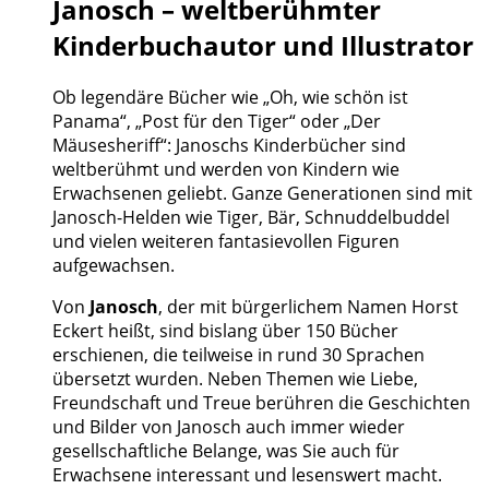
Janosch – weltberühmter
Kinderbuchautor und Illustrator
Ob legendäre Bücher wie „Oh, wie schön ist
Panama“, „Post für den Tiger“ oder „Der
Mäusesheriff“: Janoschs Kinderbücher sind
weltberühmt und werden von Kindern wie
Erwachsenen geliebt. Ganze Generationen sind mit
Janosch-Helden wie Tiger, Bär, Schnuddelbuddel
und vielen weiteren fantasievollen Figuren
aufgewachsen.
Von
Janosch
, der mit bürgerlichem Namen Horst
Eckert heißt, sind bislang über 150 Bücher
erschienen, die teilweise in rund 30 Sprachen
übersetzt wurden. Neben Themen wie Liebe,
Freundschaft und Treue berühren die Geschichten
und Bilder von Janosch auch immer wieder
gesellschaftliche Belange, was Sie auch für
Erwachsene interessant und lesenswert macht.