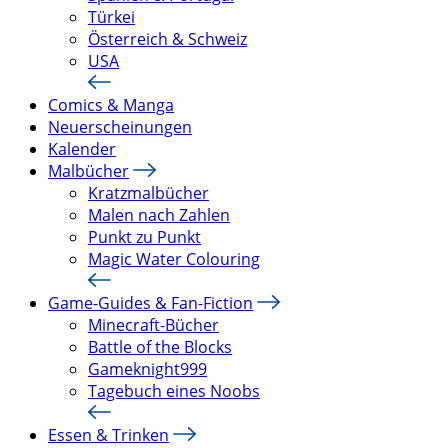
Türkei
Österreich & Schweiz
USA
Comics & Manga
Neuerscheinungen
Kalender
Malbücher
Kratzmalbücher
Malen nach Zahlen
Punkt zu Punkt
Magic Water Colouring
Game-Guides & Fan-Fiction
Minecraft-Bücher
Battle of the Blocks
Gameknight999
Tagebuch eines Noobs
Essen & Trinken