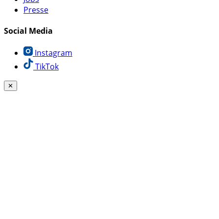
Presse
Social Media
Instagram
TikTok
✕