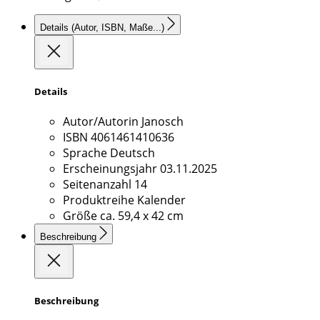
Details
(Autor, ISBN, Maße...)
Details
Autor/Autorin
Janosch
ISBN
4061461410636
Sprache
Deutsch
Erscheinungsjahr
03.11.2025
Seitenanzahl
14
Produktreihe
Kalender
Größe
ca. 59,4 x 42 cm
Beschreibung
Beschreibung