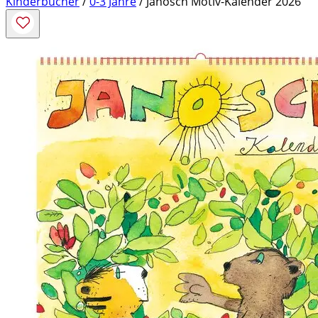
Kinderbücher
/
0-3 Jahre
/ Janosch Motiv-Kalender 2026