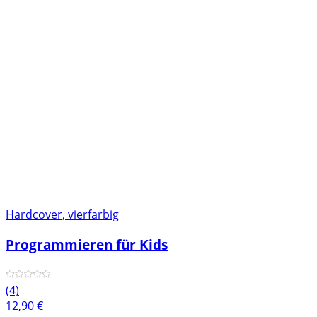
Hardcover, vierfarbig
Programmieren für Kids
(4)
12,90
€