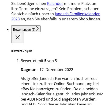
Sie benötigen einen
Kalender
mit mehr Platz, um
Ihre Termine einzutragen? Kein Problem, schauen
Sie sich einfach unseren
Janosch Familienkalender
2023
an, den Sie ebenfalls in unserem Shop finden.
Bewertungen (2)
Bewertungen
Bewertet mit
5
von 5
Dagmar
–
17. Dezember 2022
Als großer Janosch-Fan war ich hocherfreut
einen Link zu Ihrer Online-Buchhandlung bei
eBay Kleinanzeigen zu finden. Da die beiden
Janosch-Kalender eigentlich jedes Jahr exklusiv
bei ALDI Nord und Süd angeboten wurden,
und ALDI Nord dieses Jahr aber keine an