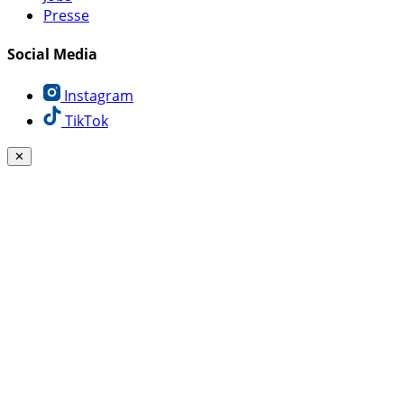
Presse
Social Media
Instagram
TikTok
✕