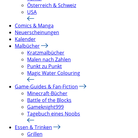
Österreich & Schweiz
USA
Comics & Manga
Neuerscheinungen
Kalender
Malbücher
Kratzmalbücher
Malen nach Zahlen
Punkt zu Punkt
Magic Water Colouring
Game-Guides & Fan-Fiction
Minecraft-Bücher
Battle of the Blocks
Gameknight999
Tagebuch eines Noobs
Essen & Trinken
Grillen