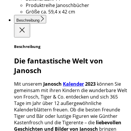
Produktreihe
Janoschbücher
Größe
ca. 59,4 x 42 cm
Beschreibung
Beschreibung
Die fantastische Welt von
Janosch
Mit unserem
Janosch
Kalender
2023
können Sie
gemeinsam mit ihren Kindern die wunderbare Welt
von Frosch, Tiger & Co. entdecken und sich 365
Tage im Jahr über 12 außergewöhnliche
Kalenderblättern freuen. Ob die besten Freunde
Tiger und Bär oder lustige Figuren wie Günther
Kastenfrosch und die Tigerente – die
liebevollen
Geschichten und Bilder von Janosch
bringen