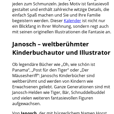
jeden zum Schmunzeln. Jedes Motiv ist fantasievoll
gestaltet und enthält zahlreiche witzige Details, die
einfach Spaß machen und Sie und Ihre Familie
begeistern werden. Dieser
Kalender
ist nicht nur
ein Blickfang in Ihrer Wohnung, sondern regt auch
mit seinen originellen Illustrationen die Fantasie an.
Janosch – weltberühmter
Kinderbuchautor und Illustrator
Ob legendäre Bücher wie „Oh, wie schön ist
Panama“, „Post für den Tiger“ oder „Der
Mäusesheriff“: Janoschs Kinderbücher sind
weltberühmt und werden von Kindern wie
Erwachsenen geliebt. Ganze Generationen sind mit
Janosch-Helden wie Tiger, Bär, Schnuddelbuddel
und vielen weiteren fantasievollen Figuren
aufgewachsen.
Von
Janosch
, der mit bürgerlichem Namen Horst