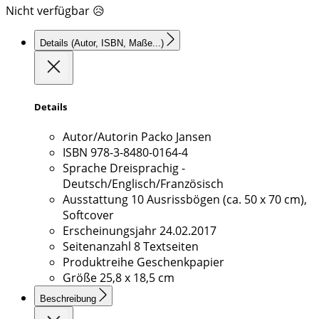
Nicht verfügbar 😥
Details
(Autor, ISBN, Maße...)
Details
Autor/Autorin
Packo Jansen
ISBN
978-3-8480-0164-4
Sprache
Dreisprachig -
Deutsch/Englisch/Französisch
Ausstattung
10 Ausrissbögen (ca. 50 x 70 cm),
Softcover
Erscheinungsjahr
24.02.2017
Seitenanzahl
8 Textseiten
Produktreihe
Geschenkpapier
Größe
25,8 x 18,5 cm
Beschreibung