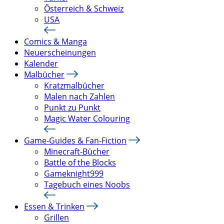
Österreich & Schweiz
USA
Comics & Manga
Neuerscheinungen
Kalender
Malbücher
Kratzmalbücher
Malen nach Zahlen
Punkt zu Punkt
Magic Water Colouring
Game-Guides & Fan-Fiction
Minecraft-Bücher
Battle of the Blocks
Gameknight999
Tagebuch eines Noobs
Essen & Trinken
Grillen