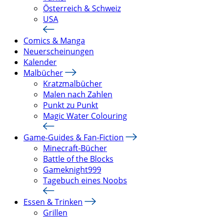
Österreich & Schweiz
USA
Comics & Manga
Neuerscheinungen
Kalender
Malbücher
Kratzmalbücher
Malen nach Zahlen
Punkt zu Punkt
Magic Water Colouring
Game-Guides & Fan-Fiction
Minecraft-Bücher
Battle of the Blocks
Gameknight999
Tagebuch eines Noobs
Essen & Trinken
Grillen