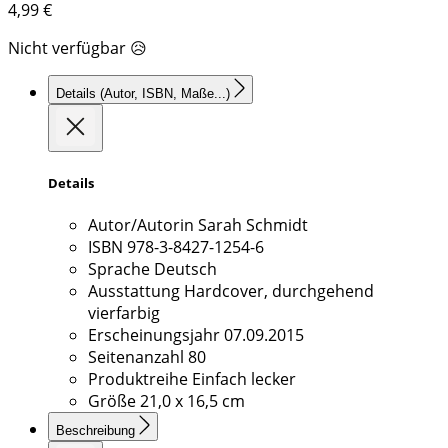
4,99
€
Nicht verfügbar 😥
Details
(Autor, ISBN, Maße...)
Details
Autor/Autorin
Sarah Schmidt
ISBN
978-3-8427-1254-6
Sprache
Deutsch
Ausstattung
Hardcover, durchgehend
vierfarbig
Erscheinungsjahr
07.09.2015
Seitenanzahl
80
Produktreihe
Einfach lecker
Größe
21,0 x 16,5 cm
Beschreibung