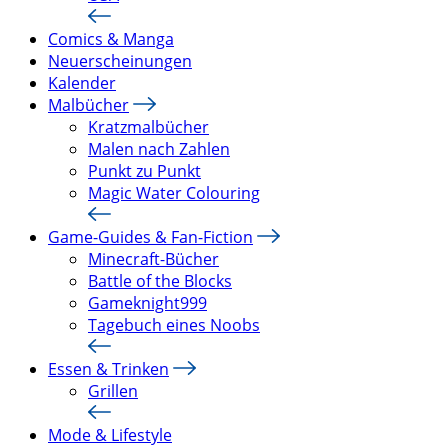
Comics & Manga
Neuerscheinungen
Kalender
Malbücher
Kratzmalbücher
Malen nach Zahlen
Punkt zu Punkt
Magic Water Colouring
Game-Guides & Fan-Fiction
Minecraft-Bücher
Battle of the Blocks
Gameknight999
Tagebuch eines Noobs
Essen & Trinken
Grillen
Mode & Lifestyle