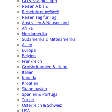
GO VISTA plus App
Reisen A bis Z
Reiseführer
weltweit
Reisen Tag für Tag
Australien & Neuseeland
Afrika
Nordamerika
Südamerika & Mittelamerika
Asien
Europa
Belgien
Frankreich
Großbritannien & Irland
Italien
Kanada
Kroatien
Skandinavien
Spanien & Portugal
Türkei
Österreich & Schweiz
USA