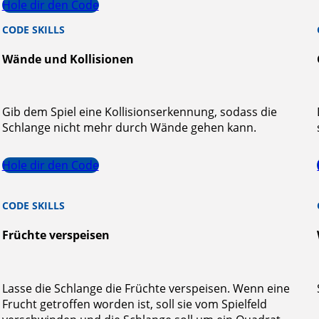
Hole dir den Code
CODE SKILLS
Wände und Kollisionen
Gib dem Spiel eine Kollisionserkennung, sodass die
Schlange nicht mehr durch Wände gehen kann.
Hole dir den Code
CODE SKILLS
Früchte verspeisen
Lasse die Schlange die Früchte verspeisen. Wenn eine
Frucht getroffen worden ist, soll sie vom Spielfeld