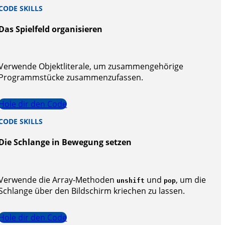
CODE SKILLS
Das Spielfeld organisieren
Verwende Objektliterale, um zusammengehörige
Programmstücke zusammenzufassen.
Hole dir den Code
CODE SKILLS
Die Schlange in Bewegung setzen
Verwende die Array-Methoden
und
, um die
unshift
pop
Schlange über den Bildschirm kriechen zu lassen.
Hole dir den Code