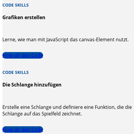
CODE SKILLS
Grafiken erstellen
Lerne, wie man mit JavaScript das canvas-Element nutzt.
Hole dir den Code
CODE SKILLS
Die Schlange hinzufügen
Erstelle eine Schlange und definiere eine Funktion, die die
Schlange auf das Spielfeld zeichnet.
Hole dir den Code