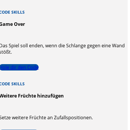
CODE SKILLS
Game Over
Das Spiel soll enden, wenn die Schlange gegen eine Wand
stößt.
Hole dir den Code
CODE SKILLS
Weitere Früchte hinzufügen
Setze weitere Früchte an Zufallspositionen.