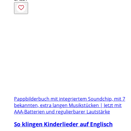
Pappbilderbuch mit integriertem Soundchip, mit 7
bekannten, extra langen Musikstücken | Jetzt mit
AAA-Batterien und regulierbarer Lautstärke
So klingen Kinderlieder auf Englisch