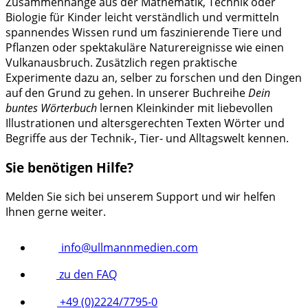
Zusammenhänge aus der Mathematik, Technik oder
Biologie für Kinder leicht verständlich und vermitteln
spannendes Wissen rund um faszinierende Tiere und
Pflanzen oder spektakuläre Naturereignisse wie einen
Vulkanausbruch. Zusätzlich regen praktische
Experimente dazu an, selber zu forschen und den Dingen
auf den Grund zu gehen. In unserer Buchreihe
Dein
buntes Wörterbuch
lernen Kleinkinder mit liebevollen
Illustrationen und altersgerechten Texten Wörter und
Begriffe aus der Technik-, Tier- und Alltagswelt kennen.
Sie benötigen Hilfe?
Melden Sie sich bei unserem Support und wir helfen
Ihnen gerne weiter.
info@ullmannmedien.com
zu den FAQ
+49 (0)2224/7795-0