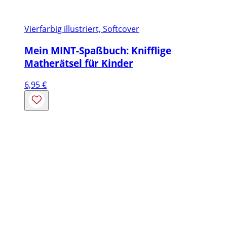
Vierfarbig illustriert, Softcover
Mein MINT-Spaßbuch: Knifflige
Matherätsel für Kinder
6,95
€