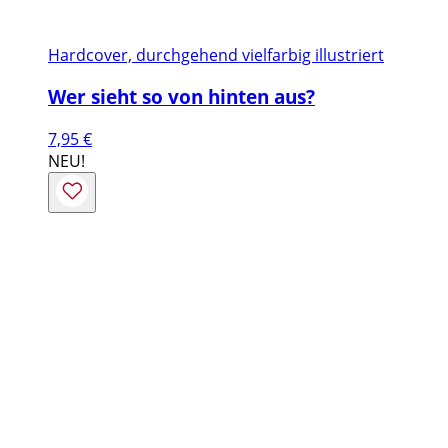
Hardcover, durchgehend vielfarbig illustriert
Wer sieht so von hinten aus?
7,95
€
NEU!