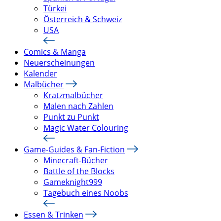
Türkei
Österreich & Schweiz
USA
Comics & Manga
Neuerscheinungen
Kalender
Malbücher
Kratzmalbücher
Malen nach Zahlen
Punkt zu Punkt
Magic Water Colouring
Game-Guides & Fan-Fiction
Minecraft-Bücher
Battle of the Blocks
Gameknight999
Tagebuch eines Noobs
Essen & Trinken