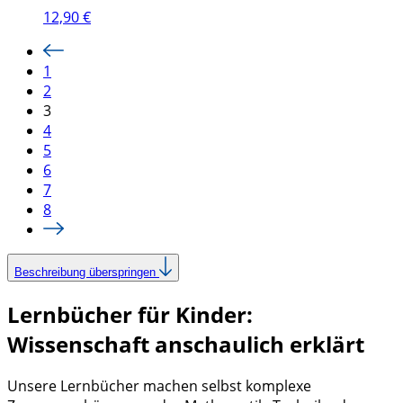
12,90
€
1
2
3
4
5
6
7
8
Beschreibung überspringen
Lernbücher für Kinder:
Wissenschaft anschaulich erklärt
Unsere Lernbücher machen selbst komplexe