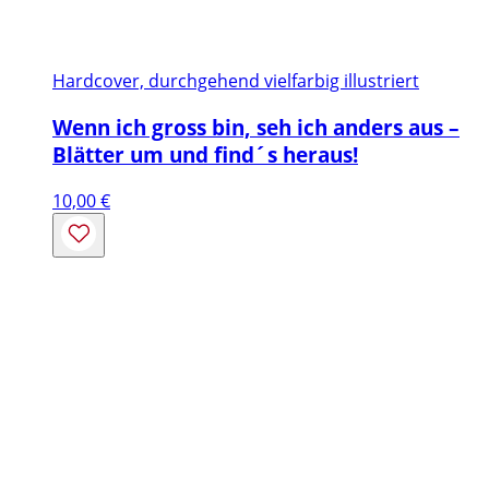
Hardcover, durchgehend vielfarbig illustriert
Wenn ich gross bin, seh ich anders aus –
Blätter um und find´s heraus!
10,00
€