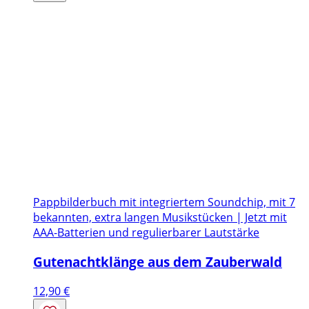
Pappbilderbuch mit integriertem Soundchip, mit 7
bekannten, extra langen Musikstücken | Jetzt mit
AAA-Batterien und regulierbarer Lautstärke
Gutenachtklänge aus dem Zauberwald
12,90
€