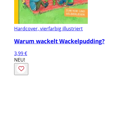
Hardcover, vierfarbig illustriert
Warum wackelt Wackelpudding?
3,99
€
NEU!