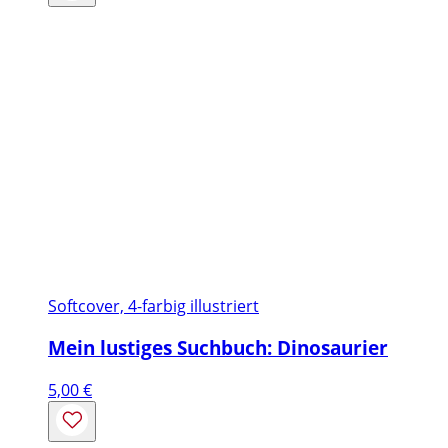
Softcover, 4-farbig illustriert
Mein lustiges Suchbuch: Dinosaurier
5,00
€