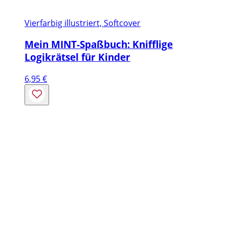
Vierfarbig illustriert, Softcover
Mein MINT-Spaßbuch: Knifflige
Logikrätsel für Kinder
6,95
€