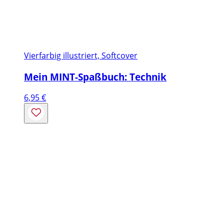
Vierfarbig illustriert, Softcover
Mein MINT-Spaßbuch: Technik
6,95
€