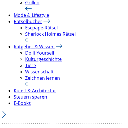
Grillen
Mode & Lifestyle
Rätselbücher
Escpape-Rätsel
Sherlock Holmes Rätsel
Ratgeber & Wissen
Do It Yourself
Kulturgeschichte
Tiere
Wissenschaft
Zeichnen lernen
Kunst & Architektur
Steuern sparen
E-Books