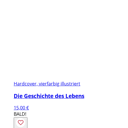
Hardcover, vierfarbig illustriert
Die Geschichte des Lebens
15,00
€
BALD!