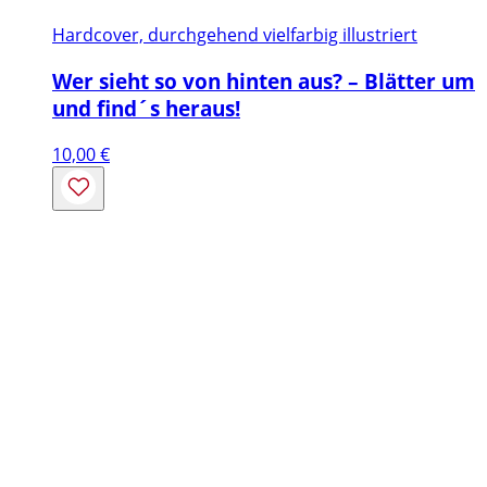
Hardcover, durchgehend vielfarbig illustriert
Wer sieht so von hinten aus? – Blätter um
und find´s heraus!
10,00
€