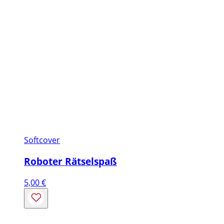
Softcover
Roboter Rätselspaß
5,00
€