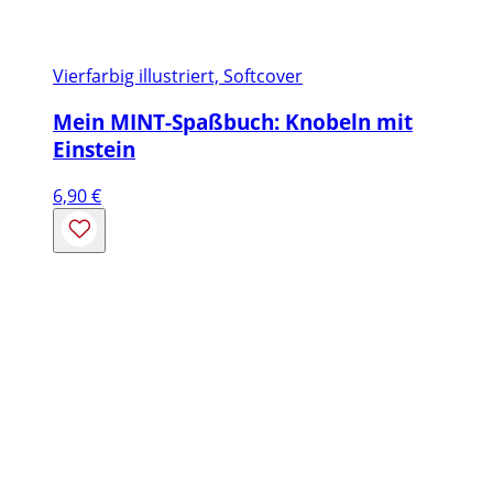
Vierfarbig illustriert, Softcover
Mein MINT-Spaßbuch: Knobeln mit
Einstein
6,90
€