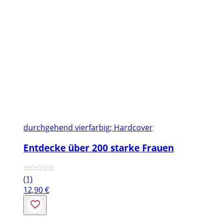
durchgehend vierfarbig; Hardcover
Entdecke über 200 starke Frauen
(1)
12,90
€