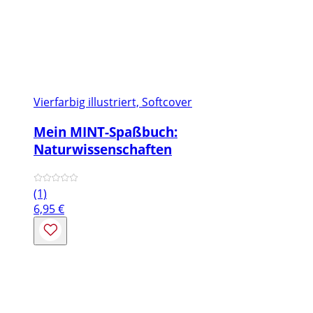
Vierfarbig illustriert, Softcover
Mein MINT-Spaßbuch:
Naturwissenschaften
(1)
6,95
€