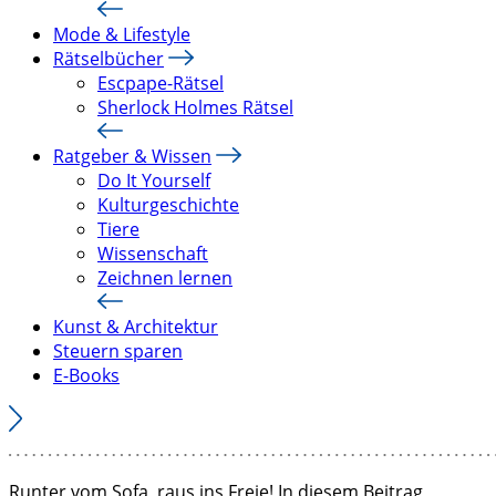
Mode & Lifestyle
Rätselbücher
Escpape-Rätsel
Sherlock Holmes Rätsel
Ratgeber & Wissen
Do It Yourself
Kulturgeschichte
Tiere
Wissenschaft
Zeichnen lernen
Kunst & Architektur
Steuern sparen
E-Books
Runter vom Sofa, raus ins Freie! In diesem Beitrag