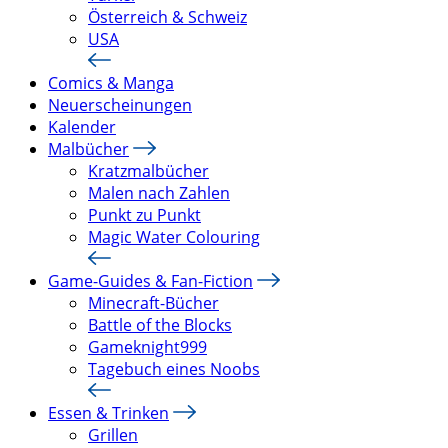
Österreich & Schweiz
USA
Comics & Manga
Neuerscheinungen
Kalender
Malbücher
Kratzmalbücher
Malen nach Zahlen
Punkt zu Punkt
Magic Water Colouring
Game-Guides & Fan-Fiction
Minecraft-Bücher
Battle of the Blocks
Gameknight999
Tagebuch eines Noobs
Essen & Trinken
Grillen