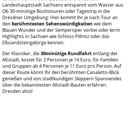
Landeshauptstadt Sachsens entspannt vom Wasser aus.
Ob 30-minütige Bootstouren oder Tagestrip in die
Dresdner Umgebung: Hier kommt Ihr je nach Tour an
den
berühmtesten Sehenswürdigkeiten
wie dem
Blauen Wunder und der Semperoper vorbei oder lernt
Highlights in Sachsen wie Schloss Pillnitz oder das
Elbsandsteingebirge kennen.
Der Klassiker, die
30minütige Rundfahrt
entlang der
Altstadt, kostet für 2 Personen je 14 Euro, für Familien
und Gruppen ab 4 Personen je 11 Euro pro Person. Auf
dieser Route könnt Ihr den berühmten Canaletto-Blick
genießen und von stadtkundigen Skippern Spannendes
über die bekanntesten Altstadt-Bauten erfahren.
Dresden ahoi!