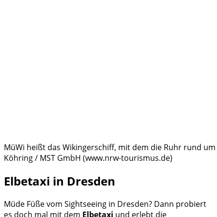
MüWi heißt das Wikingerschiff, mit dem die Ruhr rund u
Köhring / MST GmbH (www.nrw-tourismus.de)
Elbetaxi in Dresden
Müde Füße vom Sightseeing in Dresden? Dann probiert
es doch mal mit dem
Elbetaxi
und erlebt die