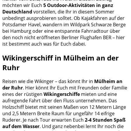
möchten wir Euch
5 Outdoor-Aktivitäten in ganz
Deutschland
vorstellen, die Ihr in diesem Sommer
unbedingt ausprobieren solltet. Ob Kajakfahren auf der
Potsdamer Havel, wandern im Wildpark Schwarze Berge
bei Hamburg oder eine entspannte Fahrradtour über
den noch nicht eröffneten Berliner Flughafen BER – hier
ist bestimmt auch was für Euch dabei.
Wikingerschiff in Mülheim an der
Ruhr
Reisen wie die Wikinger – das könnt Ihr in
Mülheim an
der Ruhr
. Hier könnt Ihr Euch mit Freunden oder Familie
eines der rüstigen
Wikingerschiffe
mieten und eine
aufregende Fahrt über den Fluss unternehmen. Das
Holzschiff bietet mit seinen Maßen von 12 Metern Länge
und 2,5 Metern Breite Raum für ungefähr 14 eifrige
Ruderer. Je nach Tour erwarten Euch
2-4 Stunden Spaß
auf dem Wasser
. Und ganz nebenbei lernt Ihr noch die