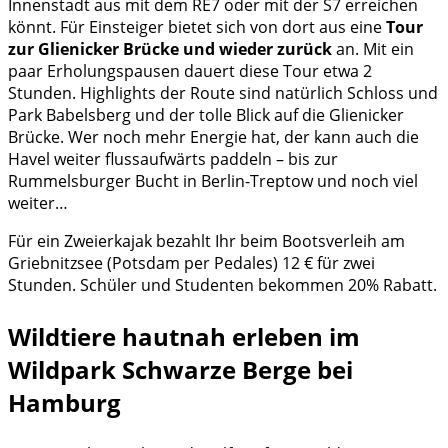
Innenstadt aus mit dem RE7 oder mit der S7 erreichen
könnt. Für Einsteiger bietet sich von dort aus eine
Tour
zur Glienicker Brücke und wieder zurück
an. Mit ein
paar Erholungspausen dauert diese Tour etwa 2
Stunden. Highlights der Route sind natürlich Schloss und
Park Babelsberg und der tolle Blick auf die Glienicker
Brücke. Wer noch mehr Energie hat, der kann auch die
Havel weiter flussaufwärts paddeln – bis zur
Rummelsburger Bucht in Berlin-Treptow und noch viel
weiter…
Für ein Zweierkajak bezahlt Ihr beim Bootsverleih am
Griebnitzsee (Potsdam per Pedales) 12 € für zwei
Stunden. Schüler und Studenten bekommen 20% Rabatt.
Wildtiere hautnah erleben im
Wildpark Schwarze Berge bei
Hamburg