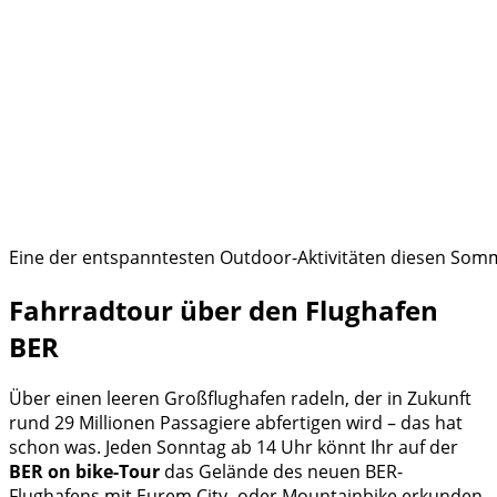
Eine der entspanntesten Outdoor-Aktivitäten diesen Som
Fahrradtour über den Flughafen
BER
Über einen leeren Großflughafen radeln, der in Zukunft
rund 29 Millionen Passagiere abfertigen wird – das hat
schon was. Jeden Sonntag ab 14 Uhr könnt Ihr auf der
BER on bike-Tour
das Gelände des neuen BER-
Flughafens mit Eurem City- oder Mountainbike erkunden.