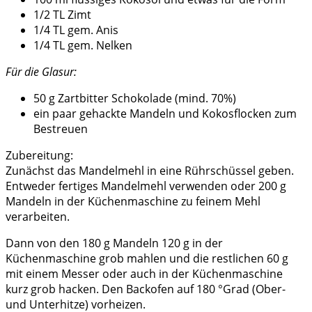
1/2 TL Zimt
1/4 TL gem. Anis
1/4 TL gem. Nelken
Für die Glasur:
50 g Zartbitter Schokolade (mind. 70%)
ein paar gehackte Mandeln und Kokosflocken zum
Bestreuen
Zubereitung:
Zunächst das Mandelmehl in eine Rührschüssel geben.
Entweder fertiges Mandelmehl verwenden oder 200 g
Mandeln in der Küchenmaschine zu feinem Mehl
verarbeiten.
Dann von den 180 g Mandeln 120 g in der
Küchenmaschine grob mahlen und die restlichen 60 g
mit einem Messer oder auch in der Küchenmaschine
kurz grob hacken. Den Backofen auf 180 °Grad (Ober-
und Unterhitze) vorheizen.