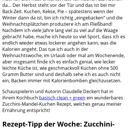
da… Der Herbst steht vor der Tür und das ist bei mir
Back-Zeit. Kuchen, Kekse, Pie – spätestens wenn der
Winter dann da ist, bin ich richtig „eingebacken“ und die
Weihnachtsplätzchen produziere ich am Fließband!
Nachdem ich viele Jahre lang viel zu viel auf die Waage
gebracht habe, mache ich heute so viel Sport, dass ich es
endlich wieder etwas lockerer angehen kann, was die
Kalorien angeht. Das tue ich auch in der
Weihnachtswoche, im Urlaub oder mal am Wochenende,
aber insgesamt finde ich es einfach genial, wie lecker
leichte Küche ist, wie geschmackvoll Kuchen ohne 500
Gramm Butter sind und deshalb sehe ich es auch nicht
ein, Backen immer mit Kalorienbomben gleichzusetzen.
Schauspielerin und Autorin Claudelle Deckert hat in
ihrem Kochbuch
basisch clean + green
ein wunderbares
Zucchini-Mandel-Kuchen Rezept, welches genau meiner
Ernährung entspricht!
Rezept-Tipp der Woche: Zucchini-