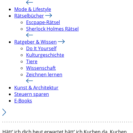
Mode & Lifestyle
Rätselbücher
Escpape-Rätsel
Sherlock Holmes Rätsel
Ratgeber & Wissen
Do It Yourself
Kulturgeschichte
Tiere
Wissenschaft
Zeichnen lernen
Kunst & Architektur
Steuern sparen
E-Books
Hätt‘ ich dich heut erwartet hätt‘ ich Kuchen da, Kuchen