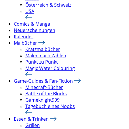
Österreich & Schweiz
USA
Comics & Manga
Neuerscheinungen
Kalender
Malbücher
Kratzmalbücher
Malen nach Zahlen
Punkt zu Punkt
Magic Water Colouring
Game-Guides & Fan-Fiction
Minecraft-Bücher
Battle of the Blocks
Gameknight999
Tagebuch eines Noobs
Essen & Trinken
Grillen