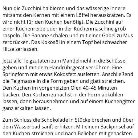
Nun die Zucchini halbieren und das wässerige Innere
mitsamt den Kernen mit einem Löffel herauskratzen. Es
wird nicht für den Kuchen benötigt. Die Zucchini auf
einer Küchenreibe oder in der Küchenmaschine grob
raspeln. Die Banane schälen und mit einer Gabel zu Mus
zerdrücken. Das Kokosöl in einem Topf bei schwacher
Hitze zerlassen.
Jetzt alle Teigzutaten zum Mandelmehl in die Schüssel
geben und mit dem Handrührgerät verrühren. Eine
Springform mit etwas Kokosfett ausfetten. Anschließend
die Teigmasse in die Form geben und glatt streichen.
Den Kuchen im vorgeheizten Ofen 40–45 Minuten
backen. Den Kuchen zunächst in der Form abkühlen
lassen, dann herausnehmen und auf einem Kuchengitter
ganz erkalten lassen.
Zum Schluss die Schokolade in Stücke brechen und über
dem Wasserbad sanft erhitzen. Mit einem Backpinsel auf
den Kuchen streichen und nach Belieben mit gehackten