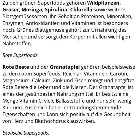
Zu den grünen Superfoods gehören
Wildpflanzen,
Gräser, Moringa, Spirulina, Chlorella
sowie weitere
Blattgemüsesorten. Ihr Gehalt an Proteinen, Mineralien,
Enzymen, Antioxidantien und Vitaminen ist besonders
hoch. Grünes Blattgemüse gehört zur Urnahrung des
Menschen und versorgt den Körper mit allen wichtigen
Nährstoffen.
Rote Superfoods
Rote Beete
und der
Granatapfel
gehören beispielsweise
zu den roten Superfoods. Reich an Vitaminen, Carotin,
Magnesium, Calcium, Zink und Eisen reinigt und entgiftet
Rote Beere die Leber und die Nieren. Der Granatapfel ist
eines der gesündesten Nahrungsmittel. Er besitzt eine
Menge Vitamin C, viele Ballaststoffe und nur sehr wenig
Kalorien. Zusätzlich hat er entzündungshemmende
Eigenschaften und kann sich positiv auf die Gesundheit
von Herz und Bluthochdruck auswirken.
Exotische Superfoods: