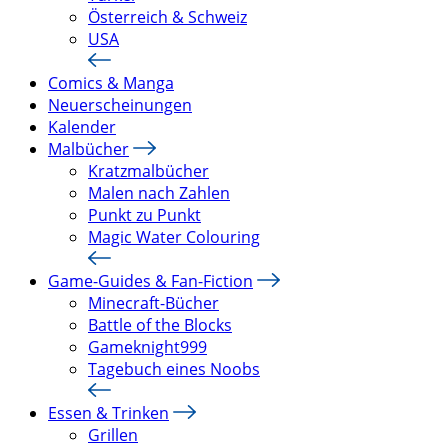
Österreich & Schweiz
USA
Comics & Manga
Neuerscheinungen
Kalender
Malbücher
Kratzmalbücher
Malen nach Zahlen
Punkt zu Punkt
Magic Water Colouring
Game-Guides & Fan-Fiction
Minecraft-Bücher
Battle of the Blocks
Gameknight999
Tagebuch eines Noobs
Essen & Trinken
Grillen