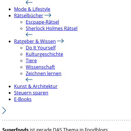
Mode & Lifestyle
Rätselbücher
Escpape-Rätsel
Sherlock Holmes Rätsel
Ratgeber & Wissen
Do It Yourself
Kulturgeschichte
Tiere
Wissenschaft
Zeichnen lernen
Kunst & Architektur
Steuern sparen
E-Books
Superfoods
ist gerade DAS Thema in Foodblogs,