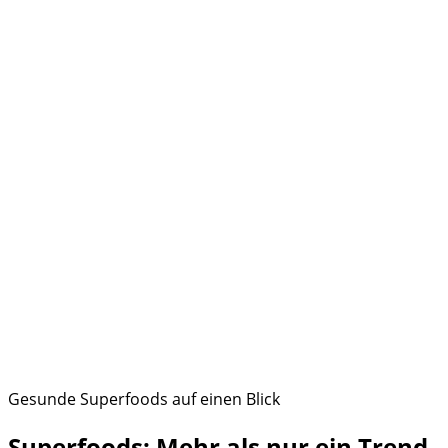
Gesunde Superfoods auf einen Blick
Superfoods: Mehr als nur ein Trend