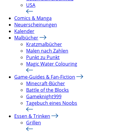
USA
Comics & Manga
Neuerscheinungen
Kalender
Malbücher
Kratzmalbücher
Malen nach Zahlen
Punkt zu Punkt
Magic Water Colouring
Game-Guides & Fan-Fiction
Minecraft-Bücher
Battle of the Blocks
Gameknight999
Tagebuch eines Noobs
Essen & Trinken
Grillen