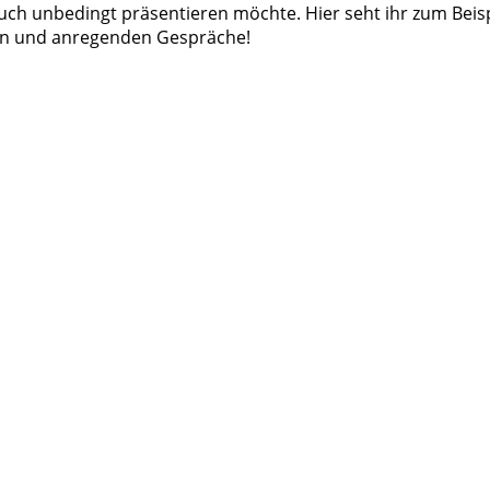
 euch unbedingt präsentieren möchte. Hier seht ihr zum Beis
ten und anregenden Gespräche!