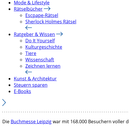
Mode & Lifestyle
Rätselbücher
Escpape-Rätsel
Sherlock Holmes Rätsel
Ratgeber & Wissen
Do It Yourself
Kulturgeschichte
Tiere
Wissenschaft
Zeichnen lernen
Kunst & Architektur
Steuern sparen
E-Books
Die
Buchmesse Leipzig
war mit 168.000 Besuchern voller de