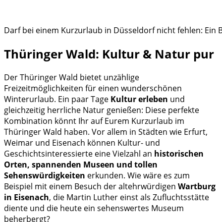
Darf bei einem Kurzurlaub in Düsseldorf nicht fehlen: Ei
Thüringer Wald: Kultur & Natur pur
Der Thüringer Wald bietet unzählige
Freizeitmöglichkeiten für einen wunderschönen
Winterurlaub. Ein paar Tage
Kultur erleben
und
gleichzeitig herrliche Natur genießen: Diese perfekte
Kombination könnt Ihr auf Eurem Kurzurlaub im
Thüringer Wald haben. Vor allem in Städten wie Erfurt,
Weimar und Eisenach können Kultur- und
Geschichtsinteressierte eine Vielzahl an
historischen
Orten, spannenden Museen und tollen
Sehenswürdigkeiten
erkunden. Wie wäre es zum
Beispiel mit einem Besuch der altehrwürdigen
Wartburg
in Eisenach
, die Martin Luther einst als Zufluchtsstätte
diente und die heute ein sehenswertes Museum
beherbergt?