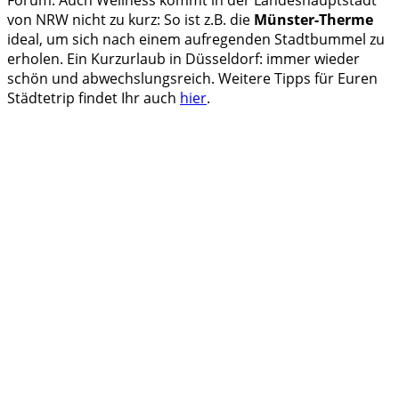
Forum. Auch Wellness kommt in der Landeshauptstadt
von NRW nicht zu kurz: So ist z.B. die
Münster-Therme
ideal, um sich nach einem aufregenden Stadtbummel zu
erholen. Ein Kurzurlaub in Düsseldorf: immer wieder
schön und abwechslungsreich. Weitere Tipps für Euren
Städtetrip findet Ihr auch
hier
.