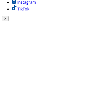
Instagram
TikTok
✕