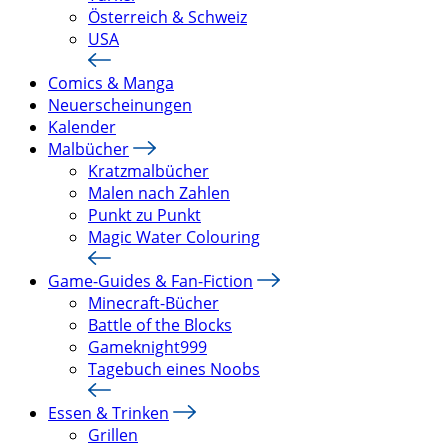
Österreich & Schweiz
USA
Comics & Manga
Neuerscheinungen
Kalender
Malbücher
Kratzmalbücher
Malen nach Zahlen
Punkt zu Punkt
Magic Water Colouring
Game-Guides & Fan-Fiction
Minecraft-Bücher
Battle of the Blocks
Gameknight999
Tagebuch eines Noobs
Essen & Trinken
Grillen