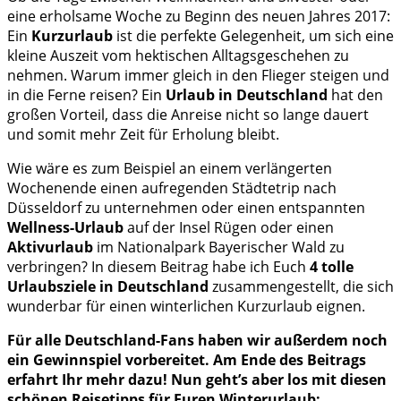
eine erholsame Woche zu Beginn des neuen Jahres 2017:
Ein
Kurzurlaub
ist die perfekte Gelegenheit, um sich eine
kleine Auszeit vom hektischen Alltagsgeschehen zu
nehmen. Warum immer gleich in den Flieger steigen und
in die Ferne reisen? Ein
Urlaub in Deutschland
hat den
großen Vorteil, dass die Anreise nicht so lange dauert
und somit mehr Zeit für Erholung bleibt.
Wie wäre es zum Beispiel an einem verlängerten
Wochenende einen aufregenden Städtetrip nach
Düsseldorf zu unternehmen oder einen entspannten
Wellness-Urlaub
auf der Insel Rügen oder einen
Aktivurlaub
im Nationalpark Bayerischer Wald zu
verbringen? In diesem Beitrag habe ich Euch
4 tolle
Urlaubsziele in Deutschland
zusammengestellt, die sich
wunderbar für einen winterlichen Kurzurlaub eignen.
Für alle Deutschland-Fans haben wir außerdem noch
ein Gewinnspiel vorbereitet. Am Ende des Beitrags
erfahrt Ihr mehr dazu! Nun geht’s aber los mit diesen
schönen Reisetipps für Euren Winterurlaub: