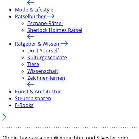
Mode & Lifestyle
Rätselbücher
Escpape-Rätsel
Sherlock Holmes Rätsel
Ratgeber & Wissen
Do It Yourself
Kulturgeschichte
Tiere
Wissenschaft
Zeichnen lernen
Kunst & Architektur
Steuern sparen
E-Books
Ob die Tage zwischen Weihnachten und Silvester oder