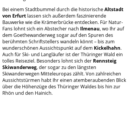
Bei einem Stadtbummel durch die historische
Altstadt
von Erfurt
lassen sich außerdem faszinierende
Bauwerke wie die Krämerbrücke entdecken. Für Natur-
Fans lohnt sich ein Abstecher nach
Ilmenau
, wo Ihr auf
dem Goethewanderweg sogar auf den Spuren des
berühmten Schriftstellers wandeln könnt – bis zum
wunderschönen Aussichtspunkt auf dem
Kickelhahn
.
Auch für Ski- und Langläufer ist der Thüringer Wald ein
tolles Reiseziel. Besonders lohnt sich der
Rennsteig
Skiwanderweg
, der sogar zu den längsten
Skiwanderwegen Mitteleuropas zählt. Von zahlreichen
Aussichtstürmen habt Ihr einen atemberaubenden Blick
über die Höhenzüge des Thüringer Waldes bis hin zur
Rhön und den Hainich.