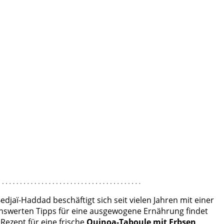
jaï-Haddad beschäftigt sich seit vielen Jahren mit einer
nswerten Tipps für eine ausgewogene Ernährung findet
Rezept für eine frische
Quinoa-Taboule mit Erbsen