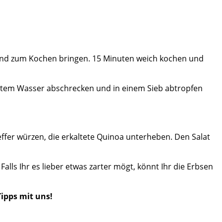
und zum Kochen bringen. 15 Minuten weich kochen und
ltem Wasser abschrecken und in einem Sieb abtropfen
ffer würzen, die erkaltete Quinoa unterheben. Den Salat
ls Ihr es lieber etwas zarter mögt, könnt Ihr die Erbsen
ipps mit uns!