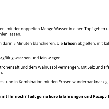
en, mit der doppelten Menge Wasser in einen Topf geben 
len lassen.
 darin 5 Minuten blanchieren. Die
Erbsen
abgießen, mit ka
orgfältig waschen und fein wiegen.
Zitronensaft und dem Walnussöl vermengen. Mit Salz und Pfe
n.
t und in Kombination mit den Erbsen wunderbar knackig. Fal
nt Ihr noch? Teilt gerne Eure Erfahrungen und Rezept-T