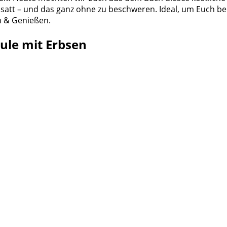
ge satt – und das ganz ohne zu beschweren. Ideal, um Euch be
n & Genießen.
ule mit Erbsen