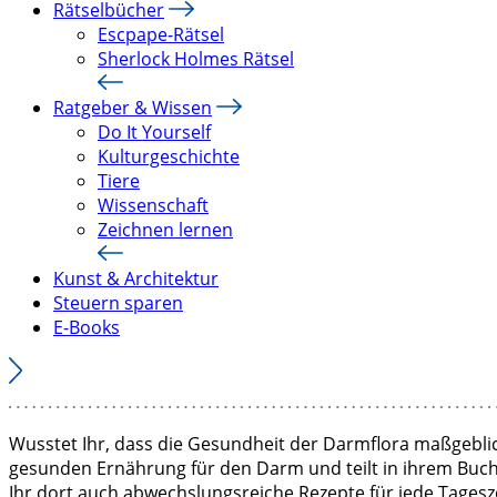
Rätselbücher
Escpape-Rätsel
Sherlock Holmes Rätsel
Ratgeber & Wissen
Do It Yourself
Kulturgeschichte
Tiere
Wissenschaft
Zeichnen lernen
Kunst & Architektur
Steuern sparen
E-Books
Wusstet Ihr, dass die Gesundheit der Darmflora maßgeblich
gesunden Ernährung für den Darm und teilt in ihrem Buc
Ihr dort auch abwechslungsreiche Rezepte für jede Tagesz