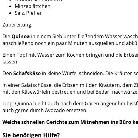
Minzeblättchen
Salz, Pfeffer
Zubereitung:
Die
Quinoa
in einem Sieb unter fließendem Wasser wasch
anschließend noch ein paar Minuten ausquellen und abküh
Einen Topf mit Wasser zum Kochen bringen und die Erbsen
lassen.
Den
Schafskäse
in kleine Würfel schneiden. Die Kräuter s
In einer Salatschüssel die Erbsen mit den Kräutern, dem 
mit den Käsewürfeln bestreuen und bei Bedarf nachwürze
Tipp: Quinoa bleibt auch nach dem Garen angenehm bissfes
auch gerne durch Avocado ersetzen.
Welche schnellen Gerichte zum Mitnehmen ins Büro ken
Sie benötigen Hilfe?