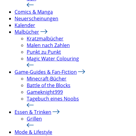
Comics & Manga
Neuerscheinungen
Kalender
Malbücher
Kratzmalbücher
Malen nach Zahlen
Punkt zu Punkt
Magic Water Colouring
Game-Guides & Fan-Fiction
Minecraft-Bücher
Battle of the Blocks
Gameknight999
Tagebuch eines Noobs
Essen & Trinken
Grillen
Mode & Lifestyle