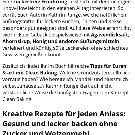
Eine
zuckerfreie Ernährung
lässt sich mit dem richtigen
Know-How leicht in den eigenen Alltag integrieren. So
verrät Euch Autorin Kathrin Runge, welche natürlichen
Süßungsmittel für leckere Kuchen, Torten und Kekse
besonders gut geeignet sind. Auf diese Weise erfahrt Ihr,
wie Ihr Euer Gebäck beispielsweise mit
Agavendicksaft,
Ahornsirup, Honig und anderen Süßungsmitteln
verfeinert und künftig süße Leckereien ohne schlechtes
Gewissen genießen könnt.
Zusätzlich findet Ihr im Buch hilfreiche
Tipps für Euren
Start mit Clean Baking
. Welche Grundzutaten sollte ich
vorrätig haben? Wie bereite ich Mandel- und Nussmilch
selbst zuhause zu? Kathrin Runge klärt auf leicht
verständliche Weise die häufigsten Fragen zum Konzept
Clean Baking.
Kreative Rezepte für jeden Anlass:
Gesund und lecker backen ohne
Zucker und Weizenmehl