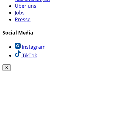
Über uns
Jobs
Presse
Social Media
Instagram
TikTok
✕