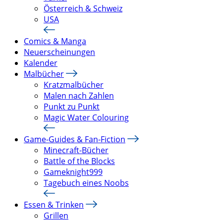
Österreich & Schweiz
USA
Comics & Manga
Neuerscheinungen
Kalender
Malbücher
Kratzmalbücher
Malen nach Zahlen
Punkt zu Punkt
Magic Water Colouring
Game-Guides & Fan-Fiction
Minecraft-Bücher
Battle of the Blocks
Gameknight999
Tagebuch eines Noobs
Essen & Trinken
Grillen