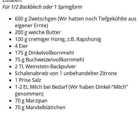
Zutaten:
Für 1/2 Backblech oder 1 Springform
600 g Zwetschgen (Wir hatten noch Tiefgekühlte aus
eigener Ernte)
200 g weiche Butter
100 g cremiger Honig, z.B. Rapshonig
4 Eier
175 g Dinkelvollkornmehl
75 g Buchweizenvollkornmehl
2 TL Weinstein-Backpulver
Schalenabrieb von 1 unbehandelter Zitrone
1 Prise Salz
1-2 EL Milch bei Bedarf (Wir haben Dinkel-”Milch”
genommen)
70 g Marzipan
70 g Mandelblättchen