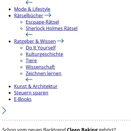
Mode & Lifestyle
Rätselbücher
Escpape-Rätsel
Sherlock Holmes Rätsel
Ratgeber & Wissen
Do It Yourself
Kulturgeschichte
Tiere
Wissenschaft
Zeichnen lernen
Kunst & Architektur
Steuern sparen
E-Books
Schon vom neuen Backtrend
Clean Baking
gehört?