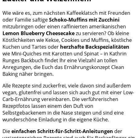
Wie wäre es, zum nächsten Kaffeeklatsch mit Freunden
oder Familie saftige
Schoko-Muffins mit Zucchini
mitzubringen oder einen raffinierten amerikanischen
Lemon Blueberry Cheesecake
zu servieren? Ob kleine
Köstlichkeiten wie Kekse, Cookies und Muffins, köstliche
Kuchen und Tartes oder
herzhafte Backspezialitäten
wie Mini-Quiches mit Karotten und Spinat – in Kathrin
Runges Backbuch findet Ihr eine Vielzahl an tollen
Anregungen, die Euch das Ernährungskonzept Clean
Baking näher bringen.
Alle Rezepte sind zuckerfrei, viele davon sind außerdem
vegan, glutenfrei und lassen sich auch gut mit einer Low-
Carb-Ernährung vereinbaren. Die verführerischen
Rezeptfotos lassen einem den Duft von
Selbstgebackenem in die Nase steigen und sind eine
wunderschöne Einladung in die eigene Küche.
Die
einfachen Schritt-für-Schritt-Anleitungen
der
variantenreichen Rezepte sind auch für Backanfänger ein