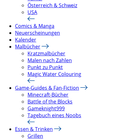
Österreich & Schweiz
USA
Comics & Manga
Neuerscheinungen
Kalender
Malbücher
Kratzmalbücher
Malen nach Zahlen
Punkt zu Punkt
Magic Water Colouring
Game-Guides & Fan-Fiction
Minecraft-Bücher
Battle of the Blocks
Gameknight999
Tagebuch eines Noobs
Essen & Trinken
Grillen