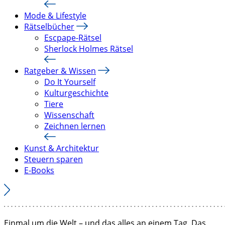
Mode & Lifestyle
Rätselbücher
Escpape-Rätsel
Sherlock Holmes Rätsel
Ratgeber & Wissen
Do It Yourself
Kulturgeschichte
Tiere
Wissenschaft
Zeichnen lernen
Kunst & Architektur
Steuern sparen
E-Books
Einmal um die Welt – und das alles an einem Tag. Das