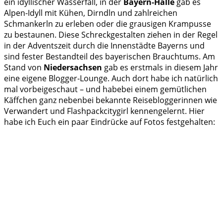
ein idyllischer Wasserfall, in der
Bayern-Halle
gab es
Alpen-Idyll mit Kühen, Dirndln und zahlreichen
Schmankerln zu erleben oder die grausigen Krampusse
zu bestaunen. Diese Schreckgestalten ziehen in der Regel
in der Adventszeit durch die Innenstädte Bayerns und
sind fester Bestandteil des bayerischen Brauchtums. Am
Stand von
Niedersachsen
gab es erstmals in diesem Jahr
eine eigene Blogger-Lounge. Auch dort habe ich natürlich
mal vorbeigeschaut – und habebei einem gemütlichen
Käffchen ganz nebenbei bekannte Reisebloggerinnen wie
Verwandert und Flashpackcitygirl kennengelernt. Hier
habe ich Euch ein paar Eindrücke auf Fotos festgehalten: