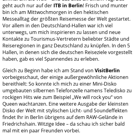
geht auch nur auf der
ITB in Berlin
! Frisch und munter
bin ich am Mittwochmorgen in den hektischen
Messealltag der größten Reisemesse der Welt gestartet.
Vor allem in den Deutschland-Hallen war ich viel
unterwegs, um mich inspirieren zu lassen und neue
Kontakte zu Tourismus-Vertretern beliebter Städte und
Reiseregionen in ganz Deutschland zu knüpfen. In den 5
Hallen, in denen sich die deutschen Reiseziele vorgestellt
haben, gab es viel Spannendes zu erleben.
Gleich zu Beginn habe ich am Stand von
VisitBerlin
vorbeigeschaut, der einige außergewöhnliche Aktionen
bereithielt: So konnte ich mich zu einer Mini-Disko
umgebauten silbernen Telefonzelle namens Teledisko zu
rockigen Hits wie zum Beispiel „We will rock you“ von
Queen wachtanzen. Eine weitere Ausgabe der kleinsten
Disko der Welt mit stylischen Licht- und Soundeffekten
findet Ihr in Berlin übrigens auf dem RAW-Gelände in
Friedrichshain. Witzige Idee – da schau ich sicher bald
mal mit ein paar Freunden vorbei.