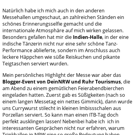
Natürlich habe ich mich auch in den anderen
Messehallen umgeschaut, an zahlreichen Ständen ein
schönes Erinnerungsselfie gemacht und die
internationale Atmosphäre auf mich wirken gelassen.
Besonders gefallen hat mir die
Indien-Halle
, in der eine
indische Tänzerin nicht nur eine sehr schöne Tanz-
Performance ablieferte, sondern im Anschluss auch
leckere Häppchen wie süße Reiskuchen und pikante
Teigtaschen serviert wurden.
Mein persönliches Highlight der Messe war aber das
Blogger-Event von DeinNRW und Ruhr Tourismus
, die
am Abend zu einem gemütlichen Feierabendbierchen
eingeladen hatten. Zuerst gab es Süßigkeiten (nach so
einem langen Messetag ein nettes Gimmick), dann wurde
uns Currywurst stilecht in kleinen Imbissschalen aus
Porzellan serviert. So kann man einen ITB-Tag doch
perfekt ausklingen lassen! Nebenbei habe ich ich in
interessanten Gesprächen nicht nur erfahren, warum
Trinkhallen in NRW eine so große Bedeutung haben,