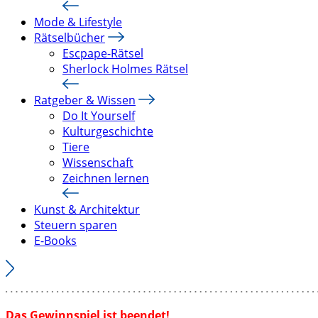
Mode & Lifestyle
Rätselbücher
Escpape-Rätsel
Sherlock Holmes Rätsel
Ratgeber & Wissen
Do It Yourself
Kulturgeschichte
Tiere
Wissenschaft
Zeichnen lernen
Kunst & Architektur
Steuern sparen
E-Books
Das Gewinnspiel ist beendet!