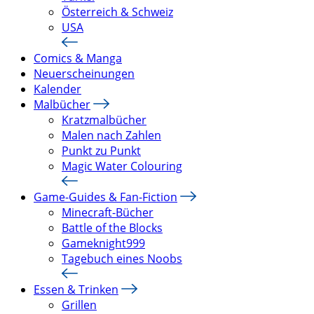
Österreich & Schweiz
USA
Comics & Manga
Neuerscheinungen
Kalender
Malbücher
Kratzmalbücher
Malen nach Zahlen
Punkt zu Punkt
Magic Water Colouring
Game-Guides & Fan-Fiction
Minecraft-Bücher
Battle of the Blocks
Gameknight999
Tagebuch eines Noobs
Essen & Trinken
Grillen