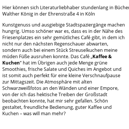
Hier können sich Literaturliebhaber stundenlang in Büch
Walther König in der Ehrenstraße 4 in Köln
Kunstgenuss und ausgiebige Stadtspaziergänge machen
hungrig. Umso schöner war es, dass es in der Nähe des
Friesenplatzes ein sehr gemütliches Café gibt, in dem ich
nicht nur den nächsten Regenschauer abwarten,
sondern auch bei einem Stück Streuselkuchen meine
müden Füße ausruhen konnte. Das Café „
Kaffee &
Kuchen
“ hat im Übrigen auch jede Menge grüne
Smoothies, frische Salate und Quiches im Angebot und
ist somit auch perfekt für eine kleine Verschnaufpause
zur Mittagszeit. Die Atmosphäre mit alten
Schwarzweißfotos an den Wänden und einer Empore,
von der ich das hektische Treiben der Großstadt
beobachten konnte, hat mir sehr gefallen. Schön
gestaltet, freundliche Bedienung, guter Kaffee und
Kuchen – was will man mehr?