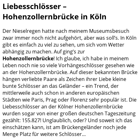
Liebesschlösser –
Hohenzollernbrücke in Köln
Der Nieselregen hatte nach meinem Museumsbesuch
zwar immer noch nicht aufgehört, aber was soll’s. In Köln
gibt es einfach zu viel zu sehen, um sich vom Wetter
abhängig zu machen. Auf ging’s zur
Hohenzollernbrücke
! Ich glaube, ich habe in meinem
Leben noch nie so viele Vorhängeschlösser gesehen wie
an der Hohenzollernbrücke. Auf dieser bekannten Brücke
hängen verliebte Paare als Zeichen ihrer Liebe kleine
bunte Schlösser an das Geländer – ein Trend, der
mittlerweile auch schon in anderen europäischen
Städten wie Paris, Prag oder Florenz sehr populär ist. Die
Liebesschlösser an der Kölner Hohenzollernbrücke
wurden sogar von einer großen deutschen Tageszeitung
gezählt: 155.827! Unglaublich, oder? Und soweit ich das
einschätzen kann, ist am Brückengeländer noch jede
Menge Platz für weitere Schlösser…