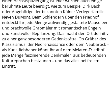
einen Herbstspaziergang ist. Hier wurden auch einige
berühmte Leute beerdigt, wie zum Beispiel Dirk Bach
oder Angehörige der bekannten Kölner Verlegerfamilie
Neven DuMont. Beim Schlendern über den Friedhof
entdeckt Ihr jede Menge aufwendig gestaltete Mausoleen
und prachtvolle Grabmäler mit romantischen Engeln
und kunstvoller Bepflanzung. Das macht den Ort definitiv
zu einer ganz besonderen Gedenkstätte.
Ob Gräber des
Klassizismus, der Neorenaissance oder dem Neubarock –
als Kunstliebhaber könnt Ihr auf dem Melaten-Friedhof
jede Menge faszinierende Denkmäler aus bedeutenden
Kulturepochen bestaunen – und das alles bei freiem
Eintritt.