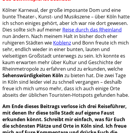
Kölner Karneval, der große imposante Dom und eine
bunte Theater-, Kunst- und Musikszene – über Köln hatte
ich schon einiges gehört, aber ich war nie dort gewesen.
Dies sollte sich auf meiner
Reise durch das Rheinland
nun ändern. Nach meinem Halt in bisher doch eher
ruhigeren Städten wie
Koblenz
und Bonn freute ich mich
sehr, endlich wieder in einer bunten, lauten und
vielseitigen Großstadt unterwegs zu sein. Ich konnte es
kaum erwarten mehr über Kultur und Geschichte der
Rheinmetropole zu erfahren und zu erkunden, welche
Sehenswürdigkeiten Köln
zu bieten hat. Die zwei Tage
in Köln sind leider viel zu schnell vergangen – deshalb
freue ich mich umso mehr, dass ich auch einige Orte
abseits der üblichen Touristen-Hotspots gefunden habe.
Am Ende dieses Beitrags verlose ich drei Reiseführer,
mit denen Ihr diese tolle Stadt auf eigene Faust
erkunden könnt. Schreibt mir einfach, was für Euch
die schönsten Plätze und Orte in Köln sind. Ich freue
mich auf Eure Kommentare und drücke Euch die