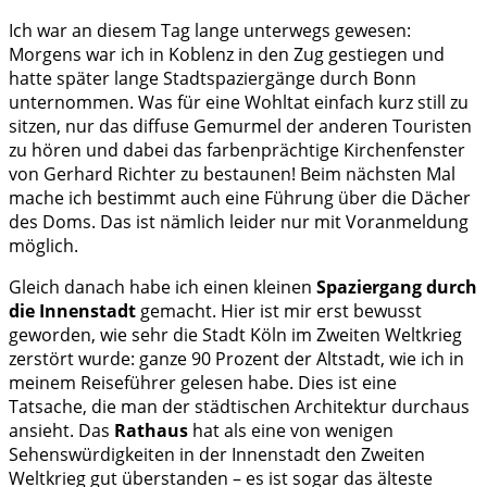
Ich war an diesem Tag lange unterwegs gewesen:
Morgens war ich in Koblenz in den Zug gestiegen und
hatte später lange Stadtspaziergänge durch Bonn
unternommen. Was für eine Wohltat einfach kurz still zu
sitzen, nur das diffuse Gemurmel der anderen Touristen
zu hören und dabei das farbenprächtige Kirchenfenster
von Gerhard Richter zu bestaunen! Beim nächsten Mal
mache ich bestimmt auch eine Führung über die Dächer
des Doms. Das ist nämlich leider nur mit Voranmeldung
möglich.
Gleich danach habe ich einen kleinen
Spaziergang durch
die Innenstadt
gemacht. Hier ist mir erst bewusst
geworden, wie sehr die Stadt Köln im Zweiten Weltkrieg
zerstört wurde: ganze 90 Prozent der Altstadt, wie ich in
meinem Reiseführer gelesen habe. Dies ist eine
Tatsache, die man der städtischen Architektur durchaus
ansieht. Das
Rathaus
hat als eine von wenigen
Sehenswürdigkeiten in der Innenstadt den Zweiten
Weltkrieg gut überstanden – es ist sogar das älteste