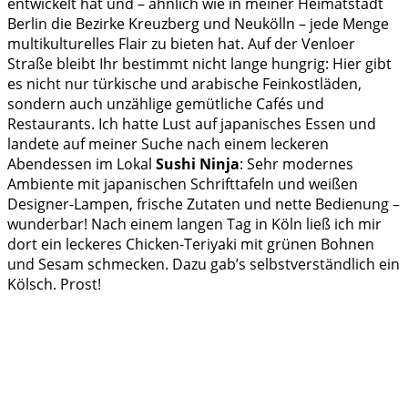
entwickelt hat und – ähnlich wie in meiner Heimatstadt
Berlin die Bezirke Kreuzberg und Neukölln – jede Menge
multikulturelles Flair zu bieten hat. Auf der Venloer
Straße bleibt Ihr bestimmt nicht lange hungrig: Hier gibt
es nicht nur türkische und arabische Feinkostläden,
sondern auch unzählige gemütliche Cafés und
Restaurants. Ich hatte Lust auf japanisches Essen und
landete auf meiner Suche nach einem leckeren
Abendessen im Lokal
Sushi Ninja
: Sehr modernes
Ambiente mit japanischen Schrifttafeln und weißen
Designer-Lampen, frische Zutaten und nette Bedienung –
wunderbar! Nach einem langen Tag in Köln ließ ich mir
dort ein leckeres Chicken-Teriyaki mit grünen Bohnen
und Sesam schmecken. Dazu gab’s selbstverständlich ein
Kölsch. Prost!