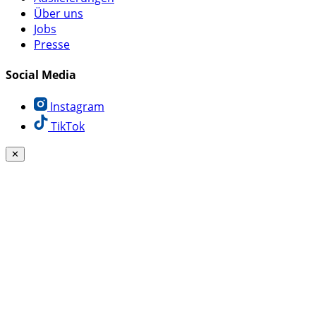
Über uns
Jobs
Presse
Social Media
Instagram
TikTok
✕