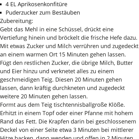
4 EL Aprikosenkonfitüre
Puderzucker zum Bestäuben
Zubereitung:
Gebt das Mehl in eine Schüssel, drückt eine
Vertiefung hinein und bröckelt die frische Hefe dazu.
Mit etwas Zucker und Milch verrühren und zugedeckt
an einem warmen Ort 15 Minuten gehen lassen.
Fügt den restlichen Zucker, die übrige Milch, Butter
und Eier hinzu und verknetet alles zu einem
geschmeidigen Teig. Diesen 20 Minuten gehen
lassen, dann kräftig durchkneten und zugedeckt
weitere 20 Minuten gehen lassen.
Formt aus dem Teig tischtennisballgroße Klöße.
Erhitzt in einem Topf oder einer Pfanne mit hohem
Rand das Fett. Die Krapfen darin bei geschlossenem
Deckel von einer Seite etwa 3 Minuten bei mittlerer
Hitze backen, dann wenden und offen in 2 Minuten