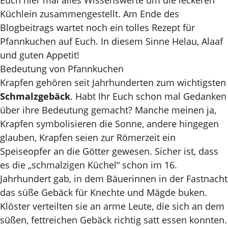
Euch hier mal alles Wissenswerte um die leckeren
Küchlein zusammengestellt. Am Ende des
Blogbeitrags wartet noch ein tolles Rezept für
Pfannkuchen auf Euch. In diesem Sinne Helau, Alaaf
und guten Appetit!
Bedeutung von Pfannkuchen
Krapfen gehören seit Jahrhunderten zum wichtigsten
Schmalzgebäck
. Habt Ihr Euch schon mal Gedanken
über ihre Bedeutung gemacht? Manche meinen ja,
Krapfen symbolisieren die Sonne, andere hingegen
glauben, Krapfen seien zur Römerzeit ein
Speiseopfer an die Götter gewesen. Sicher ist, dass
es die „schmalzigen Küchel“ schon im 16.
Jahrhundert gab, in dem Bäuerinnen in der Fastnacht
das süße Gebäck für Knechte und Mägde buken.
Klöster verteilten sie an arme Leute, die sich an dem
süßen, fettreichen Gebäck richtig satt essen konnten.