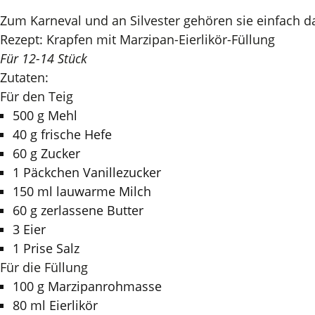
Zum Karneval und an Silvester gehören sie einfach d
Rezept: Krapfen mit Marzipan-Eierlikör-Füllung
Für 12-14 Stück
Zutaten:
Für den Teig
500 g Mehl
40 g frische Hefe
60 g Zucker
1 Päckchen Vanillezucker
150 ml lauwarme Milch
60 g zerlassene Butter
3 Eier
1 Prise Salz
Für die Füllung
100 g Marzipanrohmasse
80 ml Eierlikör