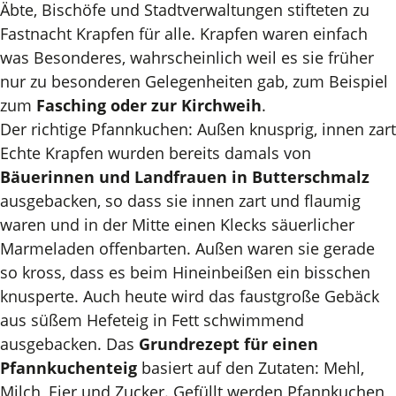
Äbte, Bischöfe und Stadtverwaltungen stifteten zu
Fastnacht Krapfen für alle. Krapfen waren einfach
was Besonderes, wahrscheinlich weil es sie früher
nur zu besonderen Gelegenheiten gab, zum Beispiel
zum
Fasching oder zur Kirchweih
.
Der richtige Pfannkuchen: Außen knusprig, innen zart
Echte Krapfen wurden bereits damals von
Bäuerinnen und Landfrauen in Butterschmalz
ausgebacken, so dass sie innen zart und flaumig
waren und in der Mitte einen Klecks säuerlicher
Marmeladen offenbarten. Außen waren sie gerade
so kross, dass es beim Hineinbeißen ein bisschen
knusperte. Auch heute wird das faustgroße Gebäck
aus süßem Hefeteig in Fett schwimmend
ausgebacken. Das
Grundrezept für einen
Pfannkuchenteig
basiert auf den Zutaten: Mehl,
Milch, Eier und Zucker. Gefüllt werden Pfannkuchen