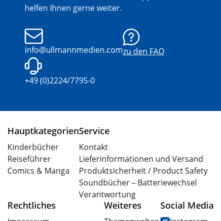
helfen Ihnen gerne weiter.
info@ullmannmedien.com
zu den FAQ
+49 (0)2224/7795-0
Hauptkategorien
Service
Kinderbücher
Kontakt
Reiseführer
Lieferinformationen und Versand
Comics & Manga
Produktsicherheit / Product Safety
Soundbücher – Batteriewechsel
Verantwortung
Rechtliches
Weiteres
Social Media