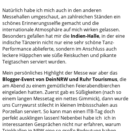
Natürlich habe ich mich auch in den anderen
Messehallen umgeschaut, an zahlreichen Ständen ein
schönes Erinnerungsselfie gemacht und die
internationale Atmosphäre auf mich wirken gelassen.
Besonders gefallen hat mir die
Indien-Halle
, in der eine
indische Tänzerin nicht nur eine sehr schöne Tanz-
Performance ablieferte, sondern im Anschluss auch
leckere Häppchen wie süße Reiskuchen und pikante
Teigtaschen serviert wurden.
Mein persönliches Highlight der Messe war aber das
Blogger-Event von DeinNRW und Ruhr Tourismus
, die
am Abend zu einem gemütlichen Feierabendbierchen
eingeladen hatten. Zuerst gab es Süßigkeiten (nach so
einem langen Messetag ein nettes Gimmick), dann wurde
uns Currywurst stilecht in kleinen Imbissschalen aus
Porzellan serviert. So kann man einen ITB-Tag doch
perfekt ausklingen lassen! Nebenbei habe ich ich in
interessanten Gesprächen nicht nur erfahren, warum
Trinkhallen in NRW eine so große Bedeutung haben,