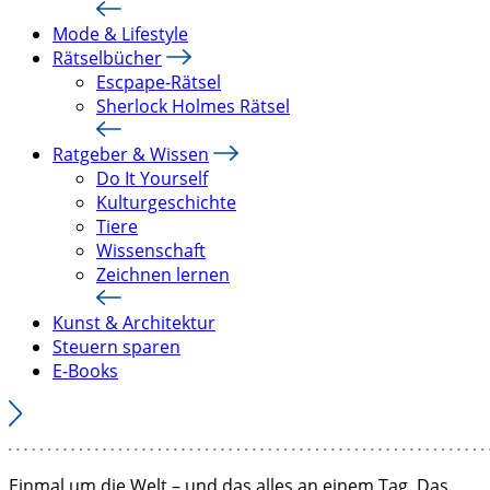
Mode & Lifestyle
Rätselbücher
Escpape-Rätsel
Sherlock Holmes Rätsel
Ratgeber & Wissen
Do It Yourself
Kulturgeschichte
Tiere
Wissenschaft
Zeichnen lernen
Kunst & Architektur
Steuern sparen
E-Books
Einmal um die Welt – und das alles an einem Tag. Das