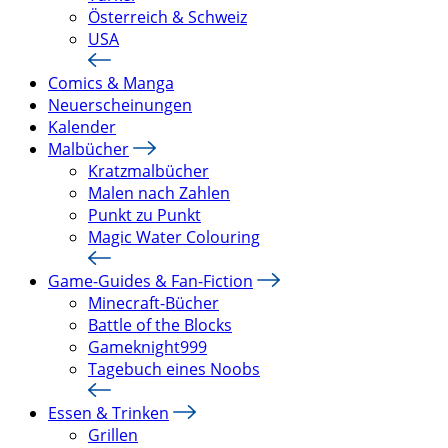
Österreich & Schweiz
USA
Comics & Manga
Neuerscheinungen
Kalender
Malbücher
Kratzmalbücher
Malen nach Zahlen
Punkt zu Punkt
Magic Water Colouring
Game-Guides & Fan-Fiction
Minecraft-Bücher
Battle of the Blocks
Gameknight999
Tagebuch eines Noobs
Essen & Trinken
Grillen