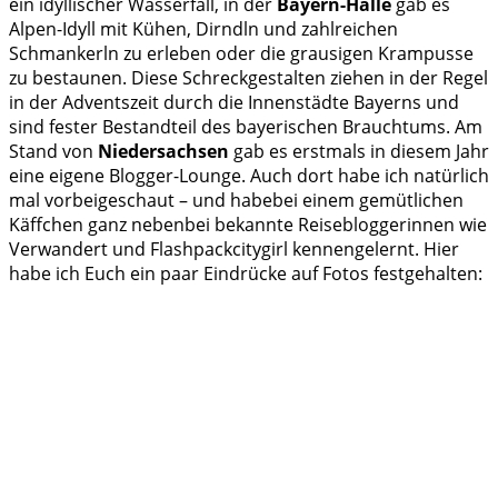
ein idyllischer Wasserfall, in der
Bayern-Halle
gab es
Alpen-Idyll mit Kühen, Dirndln und zahlreichen
Schmankerln zu erleben oder die grausigen Krampusse
zu bestaunen. Diese Schreckgestalten ziehen in der Regel
in der Adventszeit durch die Innenstädte Bayerns und
sind fester Bestandteil des bayerischen Brauchtums. Am
Stand von
Niedersachsen
gab es erstmals in diesem Jahr
eine eigene Blogger-Lounge. Auch dort habe ich natürlich
mal vorbeigeschaut – und habebei einem gemütlichen
Käffchen ganz nebenbei bekannte Reisebloggerinnen wie
Verwandert und Flashpackcitygirl kennengelernt. Hier
habe ich Euch ein paar Eindrücke auf Fotos festgehalten: