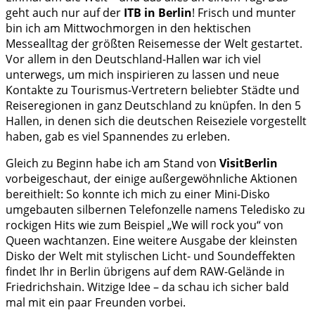
geht auch nur auf der
ITB in Berlin
! Frisch und munter
bin ich am Mittwochmorgen in den hektischen
Messealltag der größten Reisemesse der Welt gestartet.
Vor allem in den Deutschland-Hallen war ich viel
unterwegs, um mich inspirieren zu lassen und neue
Kontakte zu Tourismus-Vertretern beliebter Städte und
Reiseregionen in ganz Deutschland zu knüpfen. In den 5
Hallen, in denen sich die deutschen Reiseziele vorgestellt
haben, gab es viel Spannendes zu erleben.
Gleich zu Beginn habe ich am Stand von
VisitBerlin
vorbeigeschaut, der einige außergewöhnliche Aktionen
bereithielt: So konnte ich mich zu einer Mini-Disko
umgebauten silbernen Telefonzelle namens Teledisko zu
rockigen Hits wie zum Beispiel „We will rock you“ von
Queen wachtanzen. Eine weitere Ausgabe der kleinsten
Disko der Welt mit stylischen Licht- und Soundeffekten
findet Ihr in Berlin übrigens auf dem RAW-Gelände in
Friedrichshain. Witzige Idee – da schau ich sicher bald
mal mit ein paar Freunden vorbei.