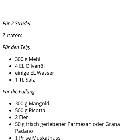
Für 2 Strudel
Zutaten:
Für den Teig:
300 g Mehl
4 EL Olivenöl
einige EL Wasser
1 TL Salz
Für die Füllung:
300 g Mangold
500 g Ricotta
2 Eier
50 g frisch geriebener Parmesan oder Grana
Padano
1 Prise Muskatnuss