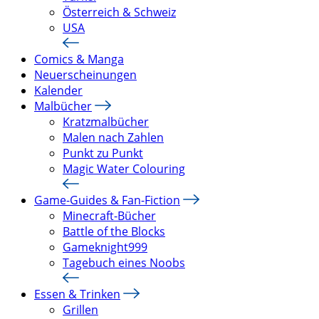
Österreich & Schweiz
USA
Comics & Manga
Neuerscheinungen
Kalender
Malbücher
Kratzmalbücher
Malen nach Zahlen
Punkt zu Punkt
Magic Water Colouring
Game-Guides & Fan-Fiction
Minecraft-Bücher
Battle of the Blocks
Gameknight999
Tagebuch eines Noobs
Essen & Trinken
Grillen