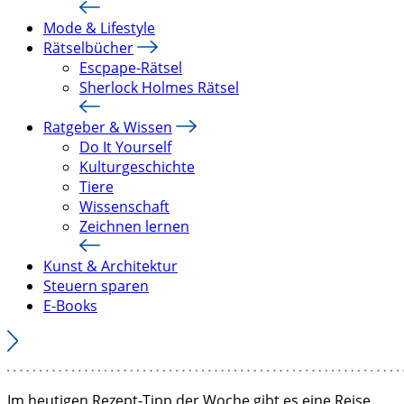
Mode & Lifestyle
Rätselbücher
Escpape-Rätsel
Sherlock Holmes Rätsel
Ratgeber & Wissen
Do It Yourself
Kulturgeschichte
Tiere
Wissenschaft
Zeichnen lernen
Kunst & Architektur
Steuern sparen
E-Books
Im heutigen Rezept-Tipp der Woche gibt es eine Reise