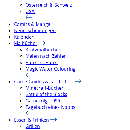
Österreich & Schweiz
USA
Comics & Manga
Neuerscheinungen
Kalender
Malbücher
Kratzmalbücher
Malen nach Zahlen
Punkt zu Punkt
Magic Water Colouring
Game-Guides & Fan-Fiction
Minecraft-Bücher
Battle of the Blocks
Gameknight999
Tagebuch eines Noobs
Essen & Trinken
Grillen