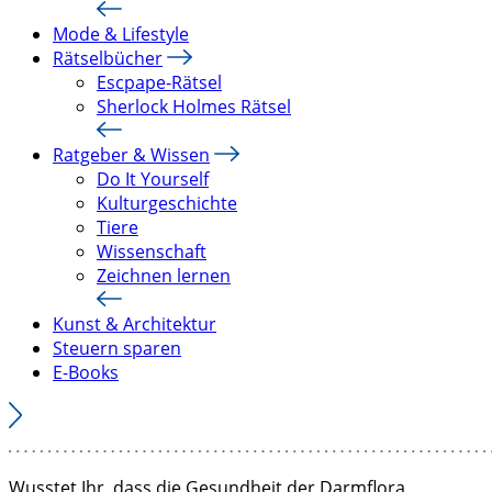
Mode & Lifestyle
Rätselbücher
Escpape-Rätsel
Sherlock Holmes Rätsel
Ratgeber & Wissen
Do It Yourself
Kulturgeschichte
Tiere
Wissenschaft
Zeichnen lernen
Kunst & Architektur
Steuern sparen
E-Books
Wusstet Ihr, dass die Gesundheit der Darmflora