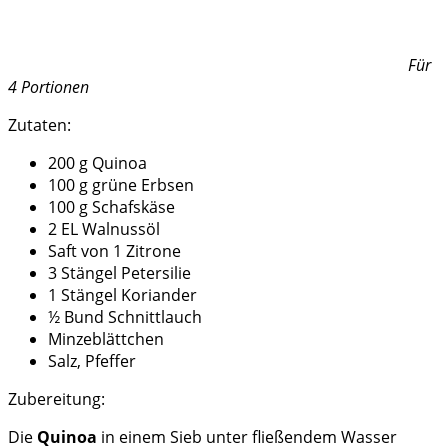
Für
4 Portionen
Zutaten:
200 g Quinoa
100 g grüne Erbsen
100 g Schafskäse
2 EL Walnussöl
Saft von 1 Zitrone
3 Stängel Petersilie
1 Stängel Koriander
½ Bund Schnittlauch
Minzeblättchen
Salz, Pfeffer
Zubereitung:
Die
Quinoa
in einem Sieb unter fließendem Wasser