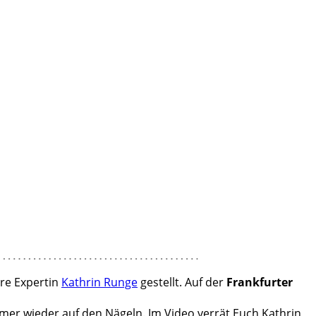
re Expertin
Kathrin Runge
gestellt. Auf der
Frankfurter
mer wieder auf den Nägeln. Im Video verrät Euch Kathrin