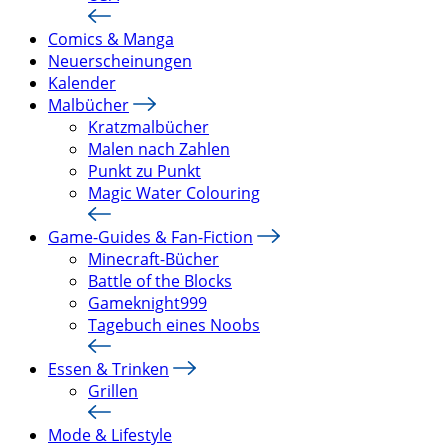
Comics & Manga
Neuerscheinungen
Kalender
Malbücher
Kratzmalbücher
Malen nach Zahlen
Punkt zu Punkt
Magic Water Colouring
Game-Guides & Fan-Fiction
Minecraft-Bücher
Battle of the Blocks
Gameknight999
Tagebuch eines Noobs
Essen & Trinken
Grillen
Mode & Lifestyle