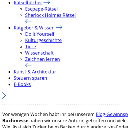
Rätselbücher
Escpape-Rätsel
Sherlock Holmes Rätsel
Ratgeber & Wissen
Do It Yourself
Kulturgeschichte
Tiere
Wissenschaft
Zeichnen lernen
Kunst & Architektur
Steuern sparen
E-Books
Vor wenigen Wochen habt Ihr bei unserem
Blog-Gewinnsp
Buchmesse
haben wir unsere Autorin getroffen und viele 
Wie lässt sich Zucker beim Backen durch andere, gesünder