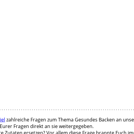
iel
zahlreiche Fragen zum Thema Gesundes Backen an unse
Eurer Fragen direkt an sie weitergegeben.
e Zutaten ersetzen? Vor allem diese Frage brannte Euch im