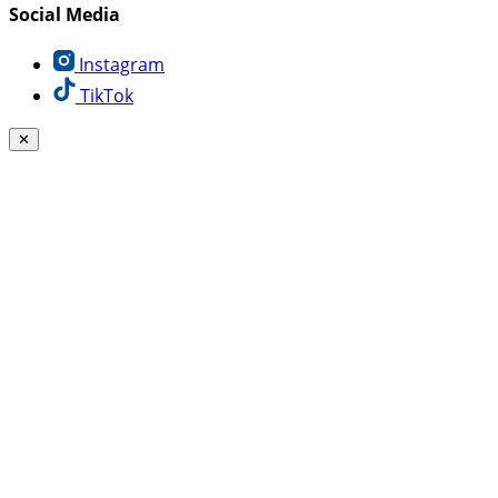
Social Media
Instagram
TikTok
✕