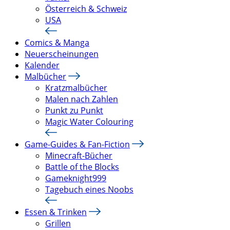
Österreich & Schweiz
USA
Comics & Manga
Neuerscheinungen
Kalender
Malbücher
Kratzmalbücher
Malen nach Zahlen
Punkt zu Punkt
Magic Water Colouring
Game-Guides & Fan-Fiction
Minecraft-Bücher
Battle of the Blocks
Gameknight999
Tagebuch eines Noobs
Essen & Trinken
Grillen