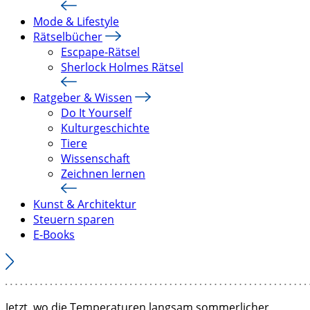
Mode & Lifestyle
Rätselbücher
Escpape-Rätsel
Sherlock Holmes Rätsel
Ratgeber & Wissen
Do It Yourself
Kulturgeschichte
Tiere
Wissenschaft
Zeichnen lernen
Kunst & Architektur
Steuern sparen
E-Books
Jetzt, wo die Temperaturen langsam sommerlicher