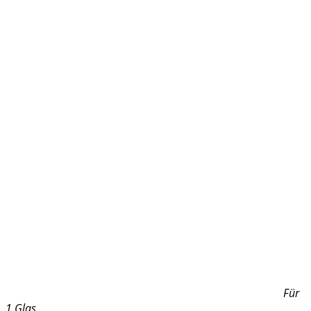
Für
1 Glas