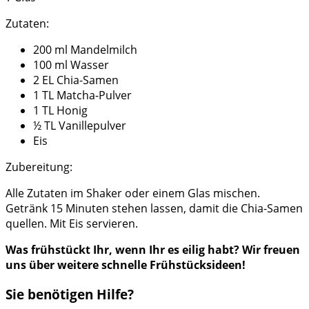
Zutaten:
200 ml Mandelmilch
100 ml Wasser
2 EL Chia-Samen
1 TL Matcha-Pulver
1 TL Honig
½ TL Vanillepulver
Eis
Zubereitung:
Alle Zutaten im Shaker oder einem Glas mischen.
Getränk 15 Minuten stehen lassen, damit die Chia-Samen
quellen. Mit Eis servieren.
Was frühstückt Ihr, wenn Ihr es eilig habt? Wir freuen
uns über weitere schnelle Frühstücksideen!
Sie benötigen Hilfe?