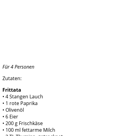
Für 4 Personen
Zutaten:
Frittata
• 4 Stangen Lauch
• 1 rote Paprika
• Olivenöl
• 6 Eier
• 200 g Frischkäse
• 100 ml fettarme Milch