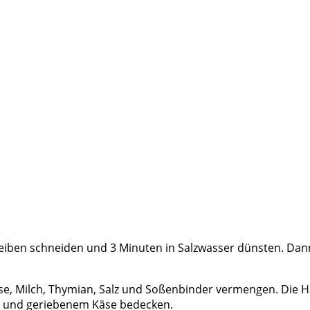
iben schneiden und 3 Minuten in Salzwasser dünsten. Dann d
äse, Milch, Thymian, Salz und Soßenbinder vermengen. Die H
e und geriebenem Käse bedecken.