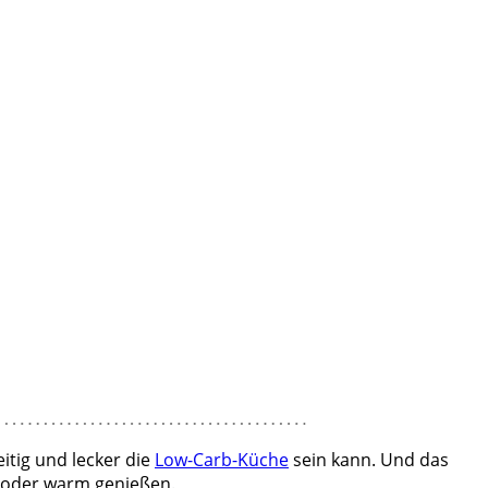
itig und lecker die
Low-Carb-Küche
sein kann. Und das
 oder warm genießen.