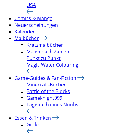
USA
Comics & Manga
Neuerscheinungen
Kalender
Malbücher
Kratzmalbücher
Malen nach Zahlen
Punkt zu Punkt
Magic Water Colouring
Game-Guides & Fan-Fiction
Minecraft-Bücher
Battle of the Blocks
Gameknight999
Tagebuch eines Noobs
Essen & Trinken
Grillen