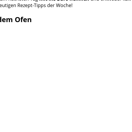
eutigen Rezept-Tipps der Woche!
 dem Ofen