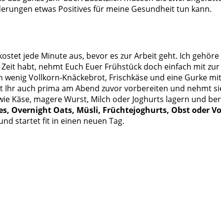
nderungen etwas Positives für meine Gesundheit tun kann.
stet jede Minute aus, bevor es zur Arbeit geht. Ich gehöre d
Zeit habt, nehmt Euch Euer Frühstück doch einfach mit zur A
 ein wenig Vollkorn-Knäckebrot, Frischkäse und eine Gurke
t Ihr auch prima am Abend zuvor vorbereiten und nehmt sie
wie Käse, magere Wurst, Milch oder Joghurts lagern und ber
s, Overnight Oats, Müsli, Früchtejoghurts, Obst oder V
nd startet fit in einen neuen Tag.