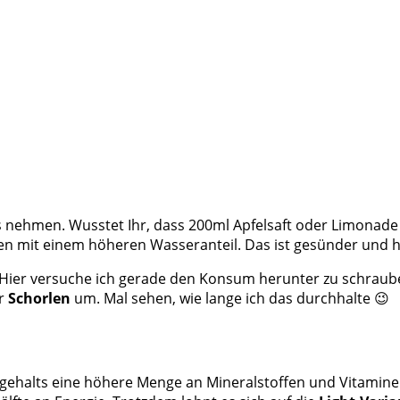
ns nehmen. Wusstet Ihr, dass 200ml Apfelsaft oder Limonade 
n mit einem höheren Wasseranteil. Das ist gesünder und h
. Hier versuche ich gerade den Konsum herunter zu schraub
r
Schorlen
um. Mal sehen, wie lange ich das durchhalte 😉
tgehalts eine höhere Menge an Mineralstoffen und Vitaminen