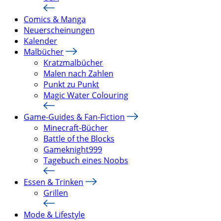
Comics & Manga
Neuerscheinungen
Kalender
Malbücher
Kratzmalbücher
Malen nach Zahlen
Punkt zu Punkt
Magic Water Colouring
Game-Guides & Fan-Fiction
Minecraft-Bücher
Battle of the Blocks
Gameknight999
Tagebuch eines Noobs
Essen & Trinken
Grillen
Mode & Lifestyle