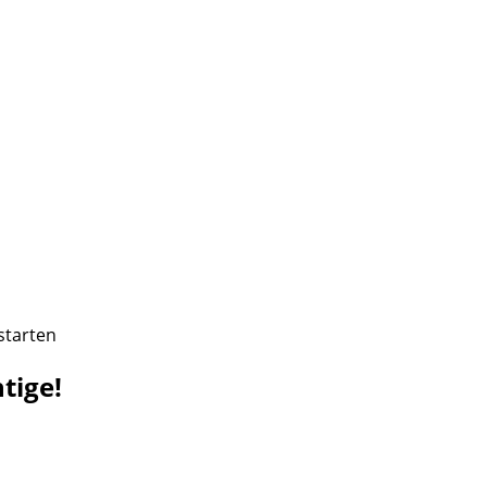
starten
tige!