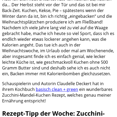
da… Der Herbst steht vor der Tür und das ist bei mir
Back-Zeit. Kuchen, Kekse, Pie – spätestens wenn der
Winter dann da ist, bin ich richtig „eingebacken“ und die
Weihnachtsplätzchen produziere ich am Fließband!
Nachdem ich viele Jahre lang viel zu viel auf die Waage
gebracht habe, mache ich heute so viel Sport, dass ich es
endlich wieder etwas lockerer angehen kann, was die
Kalorien angeht. Das tue ich auch in der
Weihnachtswoche, im Urlaub oder mal am Wochenende,
aber insgesamt finde ich es einfach genial, wie lecker
leichte Küche ist, wie geschmackvoll Kuchen ohne 500
Gramm Butter sind und deshalb sehe ich es auch nicht
ein, Backen immer mit Kalorienbomben gleichzusetzen.
Schauspielerin und Autorin Claudelle Deckert hat in
ihrem Kochbuch
basisch clean + green
ein wunderbares
Zucchini-Mandel-Kuchen Rezept, welches genau meiner
Ernährung entspricht!
Rezept-Tipp der Woche: Zucchini-