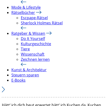
Mode & Lifestyle
Rätselbücher
Escpape-Rätsel
Sherlock Holmes Rätsel
Ratgeber & Wissen
Do It Yourself
Kulturgeschichte
Tiere
Wissenschaft
Zeichnen lernen
Kunst & Architektur
Steuern sparen
E-Books
Hätt‘ ich dich heut erwartet hätt‘ ich Kuchen da, Kuchen