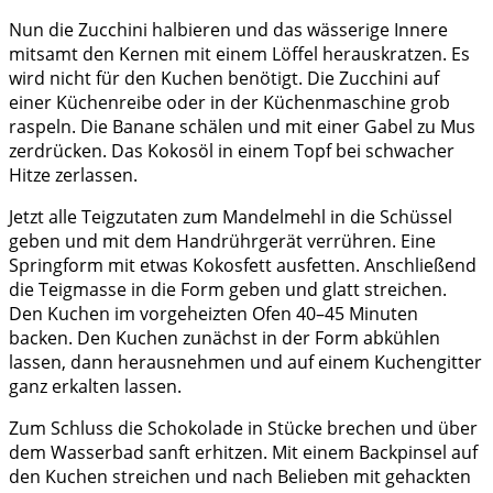
Nun die Zucchini halbieren und das wässerige Innere
mitsamt den Kernen mit einem Löffel herauskratzen. Es
wird nicht für den Kuchen benötigt. Die Zucchini auf
einer Küchenreibe oder in der Küchenmaschine grob
raspeln. Die Banane schälen und mit einer Gabel zu Mus
zerdrücken. Das Kokosöl in einem Topf bei schwacher
Hitze zerlassen.
Jetzt alle Teigzutaten zum Mandelmehl in die Schüssel
geben und mit dem Handrührgerät verrühren. Eine
Springform mit etwas Kokosfett ausfetten. Anschließend
die Teigmasse in die Form geben und glatt streichen.
Den Kuchen im vorgeheizten Ofen 40–45 Minuten
backen. Den Kuchen zunächst in der Form abkühlen
lassen, dann herausnehmen und auf einem Kuchengitter
ganz erkalten lassen.
Zum Schluss die Schokolade in Stücke brechen und über
dem Wasserbad sanft erhitzen. Mit einem Backpinsel auf
den Kuchen streichen und nach Belieben mit gehackten