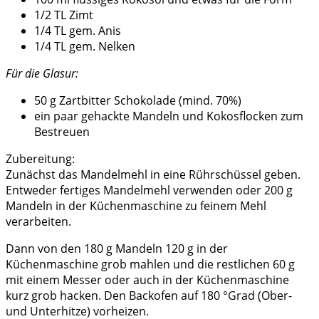
1/2 TL Zimt
1/4 TL gem. Anis
1/4 TL gem. Nelken
Für die Glasur:
50 g Zartbitter Schokolade (mind. 70%)
ein paar gehackte Mandeln und Kokosflocken zum
Bestreuen
Zubereitung:
Zunächst das Mandelmehl in eine Rührschüssel geben.
Entweder fertiges Mandelmehl verwenden oder 200 g
Mandeln in der Küchenmaschine zu feinem Mehl
verarbeiten.
Dann von den 180 g Mandeln 120 g in der
Küchenmaschine grob mahlen und die restlichen 60 g
mit einem Messer oder auch in der Küchenmaschine
kurz grob hacken. Den Backofen auf 180 °Grad (Ober-
und Unterhitze) vorheizen.