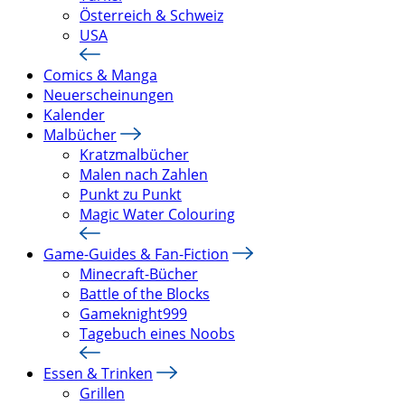
Österreich & Schweiz
USA
Comics & Manga
Neuerscheinungen
Kalender
Malbücher
Kratzmalbücher
Malen nach Zahlen
Punkt zu Punkt
Magic Water Colouring
Game-Guides & Fan-Fiction
Minecraft-Bücher
Battle of the Blocks
Gameknight999
Tagebuch eines Noobs
Essen & Trinken
Grillen