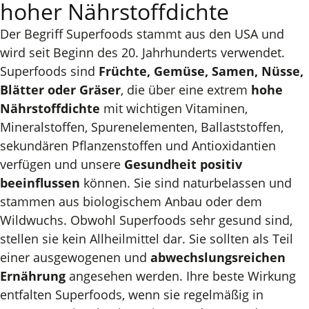
hoher Nährstoffdichte
Der Begriff Superfoods stammt aus den USA und
wird seit Beginn des 20. Jahrhunderts verwendet.
Superfoods sind
Früchte, Gemüse, Samen, Nüsse,
Blätter oder Gräser
, die über eine extrem
hohe
Nährstoffdichte
mit wichtigen Vitaminen,
Mineralstoffen, Spurenelementen, Ballaststoffen,
sekundären Pflanzenstoffen und Antioxidantien
verfügen und unsere
Gesundheit positiv
beeinflussen
können. Sie sind naturbelassen und
stammen aus biologischem Anbau oder dem
Wildwuchs. Obwohl Superfoods sehr gesund sind,
stellen sie kein Allheilmittel dar. Sie sollten als Teil
einer ausgewogenen und
abwechslungsreichen
Ernährung
angesehen werden. Ihre beste Wirkung
entfalten Superfoods, wenn sie regelmäßig in