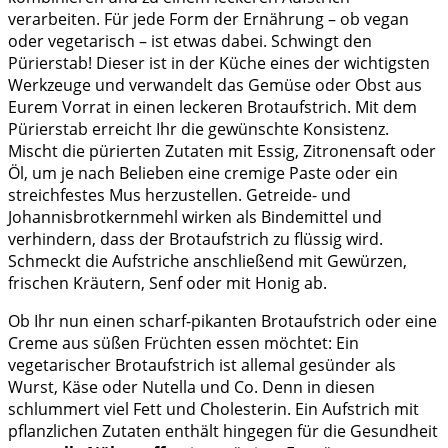
verarbeiten. Für jede Form der Ernährung – ob vegan
oder vegetarisch – ist etwas dabei. Schwingt den
Pürierstab! Dieser ist in der Küche eines der wichtigsten
Werkzeuge und verwandelt das Gemüse oder Obst aus
Eurem Vorrat in einen leckeren Brotaufstrich. Mit dem
Pürierstab erreicht Ihr die gewünschte Konsistenz.
Mischt die pürierten Zutaten mit Essig, Zitronensaft oder
Öl, um je nach Belieben eine cremige Paste oder ein
streichfestes Mus herzustellen. Getreide- und
Johannisbrotkernmehl wirken als Bindemittel und
verhindern, dass der Brotaufstrich zu flüssig wird.
Schmeckt die Aufstriche anschließend mit Gewürzen,
frischen Kräutern, Senf oder mit Honig ab.
Ob Ihr nun einen scharf-pikanten Brotaufstrich oder eine
Creme aus süßen Früchten essen möchtet: Ein
vegetarischer Brotaufstrich ist allemal gesünder als
Wurst, Käse oder Nutella und Co. Denn in diesen
schlummert viel Fett und Cholesterin. Ein Aufstrich mit
pflanzlichen Zutaten enthält hingegen für die Gesundheit