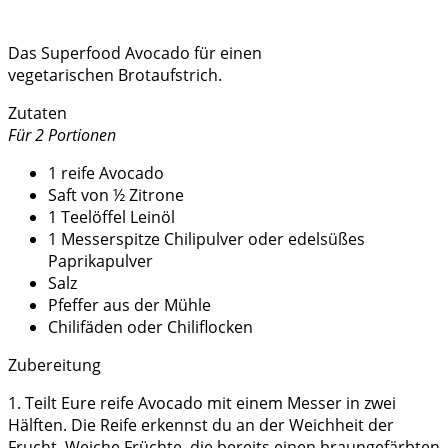
Das Superfood Avocado für einen
vegetarischen Brotaufstrich.
Zutaten
Für 2 Portionen
1 reife Avocado
Saft von ½ Zitrone
1 Teelöffel Leinöl
1 Messerspitze Chilipulver oder edelsüßes
Paprikapulver
Salz
Pfeffer aus der Mühle
Chilifäden oder Chiliflocken
Zubereitung
1. Teilt Eure reife Avocado mit einem Messer in zwei
Hälften. Die Reife erkennst du an der Weichheit der
Frucht. Weiche Früchte, die bereits einen braungefärbten