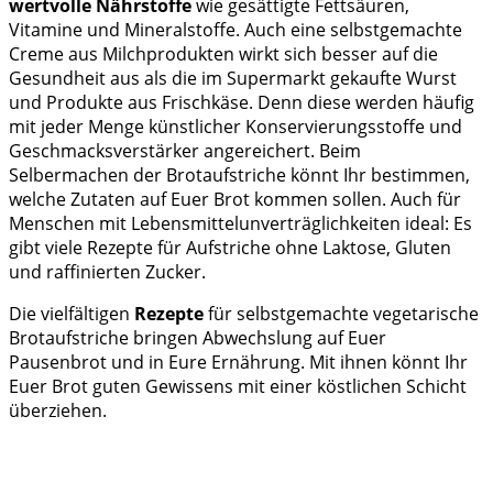
wertvolle Nährstoffe
wie gesättigte Fettsäuren,
Vitamine und Mineralstoffe. Auch eine selbstgemachte
Creme aus Milchprodukten wirkt sich besser auf die
Gesundheit aus als die im Supermarkt gekaufte Wurst
und Produkte aus Frischkäse. Denn diese werden häufig
mit jeder Menge künstlicher Konservierungsstoffe und
Geschmacksverstärker angereichert. Beim
Selbermachen der Brotaufstriche könnt Ihr bestimmen,
welche Zutaten auf Euer Brot kommen sollen. Auch für
Menschen mit Lebensmittelunverträglichkeiten ideal: Es
gibt viele Rezepte für Aufstriche ohne Laktose, Gluten
und raffinierten Zucker.
Die vielfältigen
Rezepte
für selbstgemachte vegetarische
Brotaufstriche bringen Abwechslung auf Euer
Pausenbrot und in Eure Ernährung. Mit ihnen könnt Ihr
Euer Brot guten Gewissens mit einer köstlichen Schicht
überziehen.