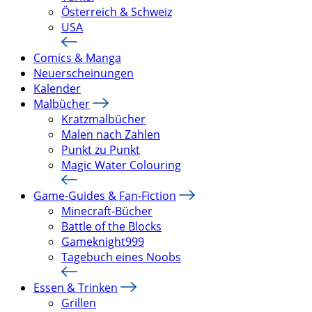
Österreich & Schweiz
USA
Comics & Manga
Neuerscheinungen
Kalender
Malbücher
Kratzmalbücher
Malen nach Zahlen
Punkt zu Punkt
Magic Water Colouring
Game-Guides & Fan-Fiction
Minecraft-Bücher
Battle of the Blocks
Gameknight999
Tagebuch eines Noobs
Essen & Trinken
Grillen