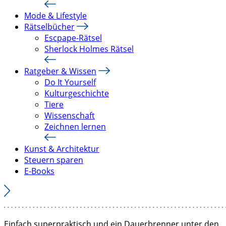
Mode & Lifestyle
Rätselbücher
Escpape-Rätsel
Sherlock Holmes Rätsel
Ratgeber & Wissen
Do It Yourself
Kulturgeschichte
Tiere
Wissenschaft
Zeichnen lernen
Kunst & Architektur
Steuern sparen
E-Books
Einfach superpraktisch und ein Dauerbrenner unter den