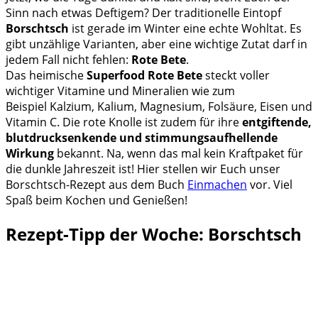
Sinn nach etwas Deftigem? Der traditionelle Eintopf
Borschtsch
ist gerade im Winter eine echte Wohltat. Es
gibt unzählige Varianten, aber eine wichtige Zutat darf in
jedem Fall nicht fehlen:
Rote Bete
.
Das heimische
Superfood Rote Bete
steckt voller
wichtiger Vitamine und Mineralien wie zum
Beispiel
Kalzium, Kalium, Magnesium, Folsäure, Eisen und
Vitamin C. Die rote Knolle ist zudem für ihre
entgiftende,
blutdrucksenkende und stimmungsaufhellende
Wirkung
bekannt. Na, wenn das mal kein Kraftpaket für
die dunkle Jahreszeit ist! Hier stellen wir Euch unser
Borschtsch-Rezept aus dem Buch
Einmachen
vor. Viel
Spaß beim Kochen und Genießen!
Rezept-Tipp der Woche: Borschtsch