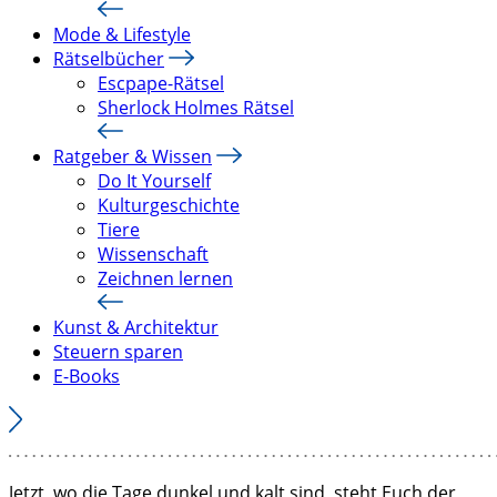
Mode & Lifestyle
Rätselbücher
Escpape-Rätsel
Sherlock Holmes Rätsel
Ratgeber & Wissen
Do It Yourself
Kulturgeschichte
Tiere
Wissenschaft
Zeichnen lernen
Kunst & Architektur
Steuern sparen
E-Books
Jetzt, wo die Tage dunkel und kalt sind, steht Euch der