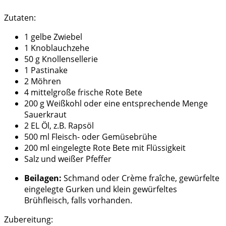
Zutaten:
1 gelbe Zwiebel
1 Knoblauchzehe
50 g Knollensellerie
1 Pastinake
2 Möhren
4 mittelgroße frische Rote Bete
200 g Weißkohl oder eine entsprechende Menge
Sauerkraut
2 EL Öl, z.B. Rapsöl
500 ml Fleisch- oder Gemüsebrühe
200 ml eingelegte Rote Bete mit Flüssigkeit
Salz und weißer Pfeffer
Beilagen:
Schmand oder Crème fraîche, gewürfelte
eingelegte Gurken und klein gewürfeltes
Brühfleisch, falls vorhanden.
Zubereitung: