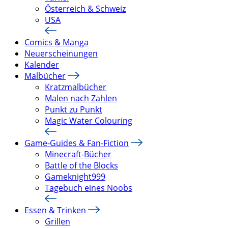
Österreich & Schweiz
USA
Comics & Manga
Neuerscheinungen
Kalender
Malbücher
Kratzmalbücher
Malen nach Zahlen
Punkt zu Punkt
Magic Water Colouring
Game-Guides & Fan-Fiction
Minecraft-Bücher
Battle of the Blocks
Gameknight999
Tagebuch eines Noobs
Essen & Trinken
Grillen