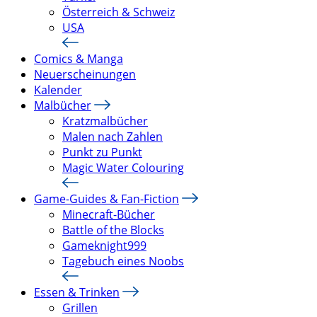
Österreich & Schweiz
USA
Comics & Manga
Neuerscheinungen
Kalender
Malbücher
Kratzmalbücher
Malen nach Zahlen
Punkt zu Punkt
Magic Water Colouring
Game-Guides & Fan-Fiction
Minecraft-Bücher
Battle of the Blocks
Gameknight999
Tagebuch eines Noobs
Essen & Trinken
Grillen