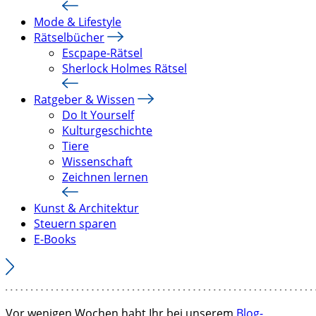
Mode & Lifestyle
Rätselbücher
Escpape-Rätsel
Sherlock Holmes Rätsel
Ratgeber & Wissen
Do It Yourself
Kulturgeschichte
Tiere
Wissenschaft
Zeichnen lernen
Kunst & Architektur
Steuern sparen
E-Books
Vor wenigen Wochen habt Ihr bei unserem
Blog-