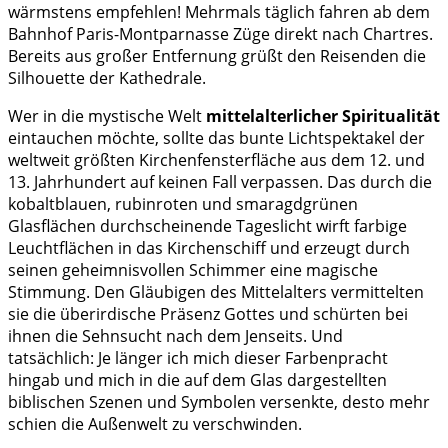
wärmstens empfehlen! Mehrmals täglich fahren ab dem
Bahnhof Paris-Montparnasse Züge direkt nach Chartres.
Bereits aus großer Entfernung grüßt den Reisenden die
Silhouette der Kathedrale.
Wer in die mystische Welt
mittelalterlicher Spiritualität
eintauchen möchte, sollte das bunte Lichtspektakel der
weltweit größten Kirchenfensterfläche aus dem 12. und
13. Jahrhundert auf keinen Fall verpassen. Das durch die
kobaltblauen, rubinroten und smaragdgrünen
Glasflächen durchscheinende Tageslicht wirft farbige
Leuchtflächen in das Kirchenschiff und erzeugt durch
seinen geheimnisvollen Schimmer eine magische
Stimmung. Den Gläubigen des Mittelalters vermittelten
sie die überirdische Präsenz Gottes und schürten bei
ihnen die Sehnsucht nach dem Jenseits. Und
tatsächlich: Je länger ich mich dieser Farbenpracht
hingab und mich in die auf dem Glas dargestellten
biblischen Szenen und Symbolen versenkte, desto mehr
schien die Außenwelt zu verschwinden.