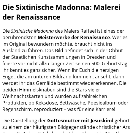
Die Sixtinische Madonna: Malerei
der Renaissance
Die
Sixtinische Madonna
des Malers Raffael ist eines der
berührendsten
Meisterwerke der Renaissance
. Wer es
im Original bewundern möchte, braucht nicht ins
Ausland zu fahren. Das Bild befindet sich in der Obhut
der Staatlichen Kunstsammlungen in Dresden und
feierte vor nicht allzu langer Zeit seinen 500. Geburtstag.
Ihr kennt es ganz sicher. Wenn Ihr Euch die herzigen
Engel, die am unteren Bildrand lümmeln, anseht, dann
werdet ihr das Gemälde bestimmt wiedererkennen. Die
beiden Himmelsknaben sind die Stars vieler
Weihnachtskarten und wurden auf zahlreichen
Produkten, ob Keksdose, Bettwäsche, Poesiealbum oder
Regenschirm, reproduziert – was für eine Karriere!
Die Darstellung der
Gottesmutter mit Jesuskind
gehört
zu einem der häufigsten Bildgegenstände christlicher Ars