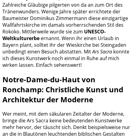
Zahlreiche Gläubige pilgerten von da an zum Ort des
Tränenwunders. Wenige Jahre später errichtete der
Baumeister Dominikus Zimmermann diese einzigartige
Wallfahrtskirche im damals vorherrschenden Stil des
Rokoko. Mittlerweile wurde sie zum
UNESCO-
Weltkulturerbe
ernannt. Wenn ihr einen Urlaub in
Bayern plant, solltet ihr der Wieskirche bei Steingaden
unbedingt einen Besuch abstatten. Mit
Ars Sacra
konnte
ich dieses Kunstwerk noch einmal in Ruhe auf mich
wirken lassen. Einfach sehenswert!
Notre-Dame-du-Haut von
Ronchamp: Christliche Kunst und
Architektur der Moderne
Wer meint, mit dem säkularen Zeitalter der Moderne,
bringe die Ars Sacra keine bedeutenden Kunstwerke
mehr hervor, der täuscht sich. Denkt beispielsweise nur
an die in Blautönen leuchtenden biblischen Gestalten