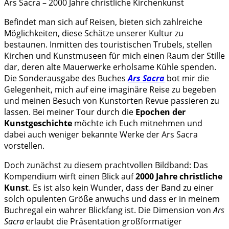
Ars Sacra – 2000 Jahre christliche Kirchenkunst
Befindet man sich auf Reisen, bieten sich zahlreiche
Möglichkeiten, diese Schätze unserer Kultur zu
bestaunen. Inmitten des touristischen Trubels, stellen
Kirchen und Kunstmuseen für mich einen Raum der Stille
dar, deren alte Mauerwerke erholsame Kühle spenden.
Die Sonderausgabe des Buches
Ars Sacra
bot mir die
Gelegenheit, mich auf eine imaginäre Reise zu begeben
und meinen Besuch von Kunstorten Revue passieren zu
lassen. Bei meiner Tour durch die
Epochen der
Kunstgeschichte
möchte ich Euch mitnehmen und
dabei auch weniger bekannte Werke der Ars Sacra
vorstellen.
Doch zunächst zu diesem prachtvollen Bildband: Das
Kompendium wirft einen Blick auf
2000 Jahre christliche
Kunst
. Es ist also kein Wunder, dass der Band zu einer
solch opulenten Größe anwuchs und dass er in meinem
Buchregal ein wahrer Blickfang ist. Die Dimension von
Ars
Sacra
erlaubt die Präsentation großformatiger