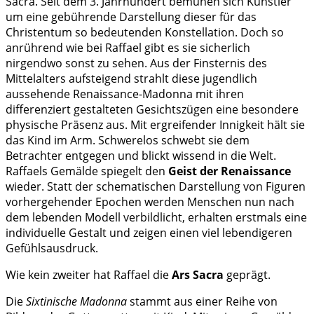
Sacra. Seit dem 3. Jahrhundert bemühen sich Künstler
um eine gebührende Darstellung dieser für das
Christentum so bedeutenden Konstellation. Doch so
anrührend wie bei Raffael gibt es sie sicherlich
nirgendwo sonst zu sehen. Aus der Finsternis des
Mittelalters aufsteigend strahlt diese jugendlich
aussehende Renaissance-Madonna mit ihren
differenziert gestalteten Gesichtszügen eine besondere
physische Präsenz aus. Mit ergreifender Innigkeit hält sie
das Kind im Arm. Schwerelos schwebt sie dem
Betrachter entgegen und blickt wissend in die Welt.
Raffaels Gemälde spiegelt den
Geist der Renaissance
wieder. Statt der schematischen Darstellung von Figuren
vorhergehender Epochen werden Menschen nun nach
dem lebenden Modell verbildlicht, erhalten erstmals eine
individuelle Gestalt und zeigen einen viel lebendigeren
Gefühlsausdruck.
Wie kein zweiter hat Raffael die
Ars Sacra
geprägt.
Die
Sixtinische Madonna
stammt aus einer Reihe von