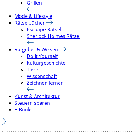
Grillen
Mode & Lifestyle
Rätselbücher
Escpape-Rätsel
Sherlock Holmes Rätsel
Ratgeber & Wissen
Do It Yourself
Kulturgeschichte
Tiere
Wissenschaft
Zeichnen lernen
Kunst & Architektur
Steuern sparen
E-Books