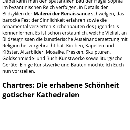
Dabei kann man den spätantiken Bau der Hagia Sophia
im byzantinischen Reich verfolgen, in Details der
Bildzyklen der
Malerei der Renaissance
schwelgen, das
barocke Fest der Sinnlichkeit erfahren sowie die
ornamental verzierten Kirchenbauten des Jugendstils
kennenlernen. Es ist schon erstaunlich, welche Vielfalt an
Bildzeugnissen die künstlerische Auseinandersetzung mit
Religion hervorgebracht hat: Kirchen, Kapellen und
Klöster, Altarbilder, Mosaike, Fresken, Skulpturen,
Goldschmiede- und Buch-Kunstwerke sowie liturgische
Geräte. Einige Kunstwerke und Bauten möchte ich Euch
nun vorstellen.
Chartres: Die erhabene Schönheit
gotischer Kathedralen