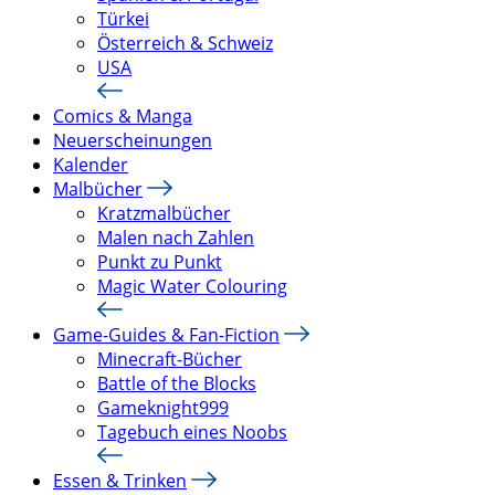
Türkei
Österreich & Schweiz
USA
Comics & Manga
Neuerscheinungen
Kalender
Malbücher
Kratzmalbücher
Malen nach Zahlen
Punkt zu Punkt
Magic Water Colouring
Game-Guides & Fan-Fiction
Minecraft-Bücher
Battle of the Blocks
Gameknight999
Tagebuch eines Noobs
Essen & Trinken