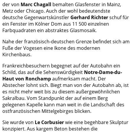
der von
Marc Chagall
bemalten Glasfenster in Mainz,
Metz oder Chicago. Auch der wohl bedeutendste
deutsche Gegenwartskünstler
Gerhard Richter
schuf für
ein Fenster im Kölner Dom aus 11 500 einzelnen
Farbquadraten ein abstraktes Glasmosaik.
Nahe der französisch-deutschen Grenze befindet sich am
Fuße der Vogesen eine Ikone des modernen
Kirchenbaus.
Frankreichbesuchern begegnet auf der Autobahn ein
Schild, das auf die Sehenswürdigkeit
Notre-Dame-du-
Haut von Ronchamp
aufmerksam macht. Der
Abstecher lohnt sich. Biegt man von der Autobahn ab, ist
es nicht mehr weit bis zu diesem außergewöhnlichen
Sakralbau. Vom Standpunkt der auf einem Berg
gelegenen Kapelle kann man weit in die Landschaft des
ostfranzösischen Mittelgebirges blicken.
Sie wurde von
Le Corbusier
wie eine begehbare Skulptur
konzipiert. Aus kargem Beton bestehen die