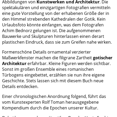
Abbildungen von
Kunstwerken und Architektur
. Die
spektakulären und einzigartigen Fotografien vermitteln
eine gute Vorstellung von der erhabenen Größe der in
den Himmel strebenden Kathedralen der Gotik. Kein
Urlaubsfoto könnte einfangen, was dem Fotografen
Achim Bednorz gelungen ist. Die aufgenommenen
Bauwerke und Skulpturen hinterlassen einen derart
plastischen Eindruck, dass sie zum Greifen nahe wirken.
Formenschöne Details ornamental verzierter
Maßwerkfenster machen die filigrane Zartheit
gotischer
Architektur
erfahrbar. Kleine Figuren werden sichtbar.
Sonst im großen Ensemble eines romanischen
Türbogens eingebettet, erzählen sie nun ihre eigene
Geschichte. Stets lassen sich mit diesem Buch neue
Details entdecken.
Einer chronologischen Anordnung folgend, führt das
vom Kunstexperten Rolf Toman herausgegebene
Kompendium durch die Epochen unserer Kultur.