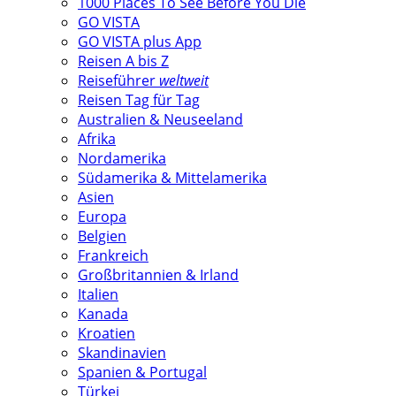
1000 Places To See Before You Die
GO VISTA
GO VISTA plus App
Reisen A bis Z
Reiseführer
weltweit
Reisen Tag für Tag
Australien & Neuseeland
Afrika
Nordamerika
Südamerika & Mittelamerika
Asien
Europa
Belgien
Frankreich
Großbritannien & Irland
Italien
Kanada
Kroatien
Skandinavien
Spanien & Portugal
Türkei