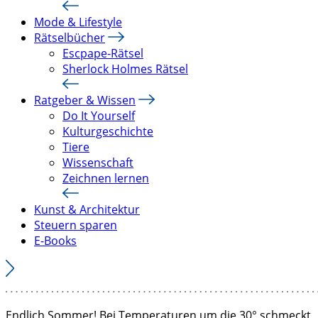
Mode & Lifestyle
Rätselbücher
Escpape-Rätsel
Sherlock Holmes Rätsel
Ratgeber & Wissen
Do It Yourself
Kulturgeschichte
Tiere
Wissenschaft
Zeichnen lernen
Kunst & Architektur
Steuern sparen
E-Books
Endlich Sommer! Bei Temperaturen um die 30° schmeckt