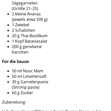
Sägegarnelen
(Größe 21–25)
2 kleine Ananas
(jeweils etwa 500 g)
1 Zwiebel
2 Schalotten
20 g Thai-Basilikum
1 Kopf Bataviasalat
200 g geriebene
Karotten
Für die Sauce:
50 ml Nuoc Mam
50 ml Limettensaft
30 g Garnelenpaste
(Shrimp paste)
60 g Zucker
Zubereitung: