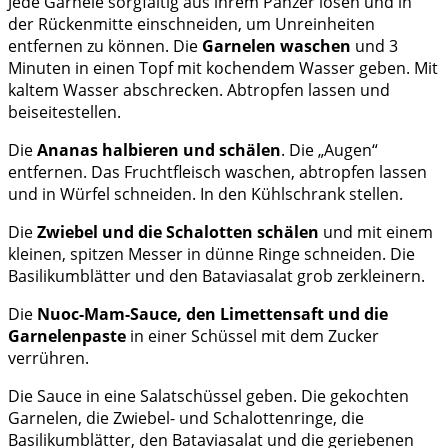
Jede Garnele sorgfältig aus ihrem Panzer lösen und in
der Rückenmitte einschneiden, um Unreinheiten
entfernen zu können. Die
Garnelen waschen
und 3
Minuten in einen Topf mit kochendem Wasser geben. Mit
kaltem Wasser abschrecken. Abtropfen lassen und
beiseitestellen.
Die
Ananas halbieren und schälen
. Die „Augen“
entfernen. Das Fruchtfleisch waschen, abtropfen lassen
und in Würfel schneiden. In den Kühlschrank stellen.
Die
Zwiebel und die Schalotten
schälen
und mit einem
kleinen, spitzen Messer in dünne Ringe schneiden. Die
Basilikumblätter und den Bataviasalat grob zerkleinern.
Die
Nuoc-Mam-Sauce, den Limettensaft und die
Garnelenpaste
in einer Schüssel mit dem Zucker
verrühren.
Die Sauce in eine Salatschüssel geben. Die gekochten
Garnelen, die Zwiebel- und Schalottenringe, die
Basilikumblätter, den Bataviasalat und die geriebenen