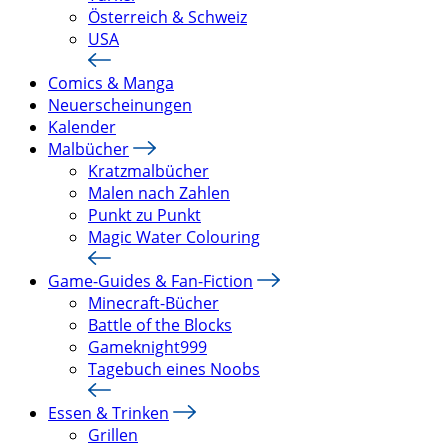
Österreich & Schweiz
USA
Comics & Manga
Neuerscheinungen
Kalender
Malbücher
Kratzmalbücher
Malen nach Zahlen
Punkt zu Punkt
Magic Water Colouring
Game-Guides & Fan-Fiction
Minecraft-Bücher
Battle of the Blocks
Gameknight999
Tagebuch eines Noobs
Essen & Trinken
Grillen