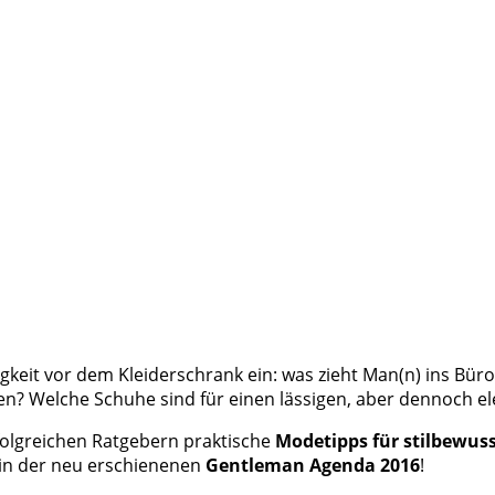
sigkeit vor dem Kleiderschrank ein: was zieht Man(n) ins B
chen? Welche Schuhe sind für einen lässigen, aber dennoc
rfolgreichen Ratgebern praktische
Modetipps für stilbewus
in der neu erschienenen
Gentleman Agenda 2016
!