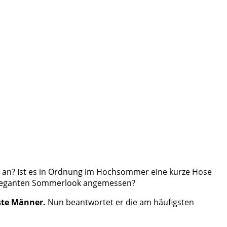
üro an? Ist es in Ordnung im Hochsommer eine kurze Hose
h eleganten Sommerlook angemessen?
ste Männer.
Nun beantwortet er die am häufigsten