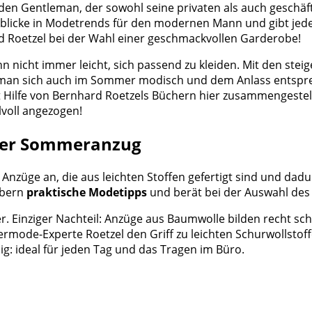
 jeden Gentleman, der sowohl seine privaten als auch gesc
licke in Modetrends für den modernen Mann und gibt jede
rd Roetzel bei der Wahl einer geschmackvollen Garderobe!
icht immer leicht, sich passend zu kleiden. Mit den stei
e man sich auch im Sommer modisch und dem Anlass entspre
 Hilfe von Bernhard Roetzels Büchern hier zusammengestell
ilvoll angezogen!
 Der Sommeranzug
em Anzüge an, die aus leichten Stoffen gefertigt sind und 
ebern
praktische Modetipps
und berät bei der Auswahl des 
r. Einziger Nachteil: Anzüge aus Baumwolle bilden recht schn
rmode-Experte Roetzel den Griff zu leichten Schurwollstoff
g: ideal für jeden Tag und das Tragen im Büro.