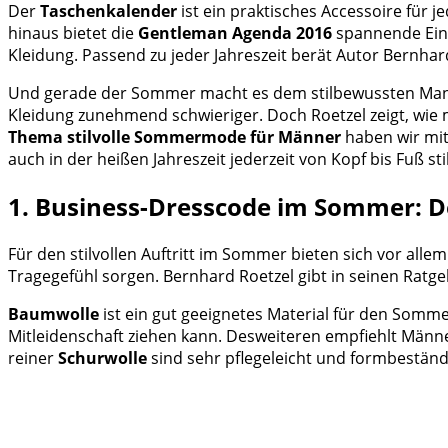
Der
Taschenkalender
ist ein praktisches Accessoire für
hinaus bietet die
Gentleman Agenda 2016
spannende Einb
Kleidung. Passend zu jeder Jahreszeit berät Autor Bernha
Und gerade der Sommer macht es dem stilbewussten Mann n
Kleidung zunehmend schwieriger. Doch Roetzel zeigt, wi
Thema stilvolle Sommermode für Männer
haben wir mit
auch in der heißen Jahreszeit jederzeit von Kopf bis Fuß st
1. Business-Dresscode im Sommer:
Für den stilvollen Auftritt im Sommer bieten sich vor all
Tragegefühl sorgen. Bernhard Roetzel gibt in seinen Ratg
Baumwolle
ist ein gut geeignetes Material für den Somme
Mitleidenschaft ziehen kann. Desweiteren empfiehlt Männe
reiner
Schurwolle
sind sehr pflegeleicht und formbeständi