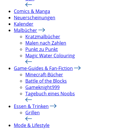
Comics & Manga
Neuerscheinungen
Kalender
Malbücher
Kratzmalbücher
Malen nach Zahlen
Punkt zu Punkt
Magic Water Colouring
Game-Guides & Fan-Fiction
Minecraft-Bücher
Battle of the Blocks
Gameknight999
Tagebuch eines Noobs
Essen & Trinken
Grillen
Mode & Lifestyle