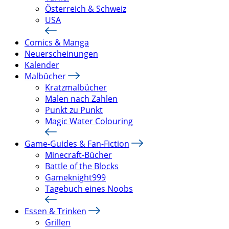
Österreich & Schweiz
USA
Comics & Manga
Neuerscheinungen
Kalender
Malbücher
Kratzmalbücher
Malen nach Zahlen
Punkt zu Punkt
Magic Water Colouring
Game-Guides & Fan-Fiction
Minecraft-Bücher
Battle of the Blocks
Gameknight999
Tagebuch eines Noobs
Essen & Trinken
Grillen