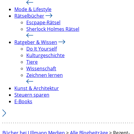
Mode & Lifestyle
Rätselbücher
Escpape-Rätsel
Sherlock Holmes Rätsel
Ratgeber & Wissen
Do It Yourself
Kulturgeschichte
Tiere
Wissenschaft
Zeichnen lernen
Kunst & Architektur
Steuern sparen
E-Books
Bücher bei Ullmann Medien
>
Alle Blogbeiträge
>
Rezept-