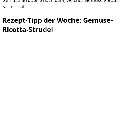
Gemüse-Strudel je nach dem, welches Gemüse gerade
Saison hat.
Rezept-Tipp der Woche: Gemüse-
Ricotta-Strudel