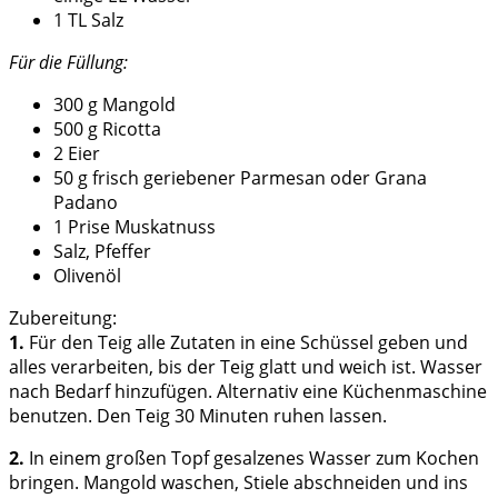
1 TL Salz
Für die Füllung:
300 g Mangold
500 g Ricotta
2 Eier
50 g frisch geriebener Parmesan oder Grana
Padano
1 Prise Muskatnuss
Salz, Pfeffer
Olivenöl
Zubereitung:
1.
Für den Teig alle Zutaten in eine Schüssel geben und
alles verarbeiten, bis der Teig glatt und weich ist. Wasser
nach Bedarf hinzufügen. Alternativ eine Küchenmaschine
benutzen. Den Teig 30 Minuten ruhen lassen.
2.
In einem großen Topf gesalzenes Wasser zum Kochen
bringen. Mangold waschen, Stiele abschneiden und ins