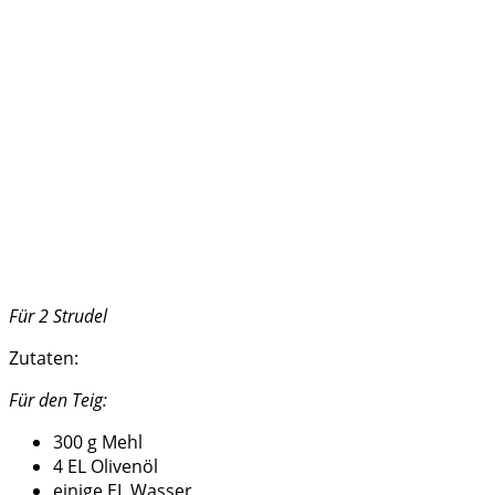
Für 2 Strudel
Zutaten:
Für den Teig:
300 g Mehl
4 EL Olivenöl
einige EL Wasser