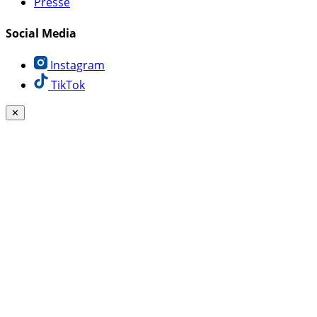
Presse
Social Media
Instagram
TikTok
✕