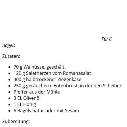
Für 6
Bagels
Zutaten:
70 g Walnüsse, geschält
120 g Salatherzen vom Romanasalat
300 g halbtrockener Ziegenkäse
250 g geräucherte Entenbrust, in dünnen Scheiben
Pfeffer aus der Mühle
3 EL Olivenöl
1 EL Honig
6 Bagels natur oder mit Sesam
Zubereitung: