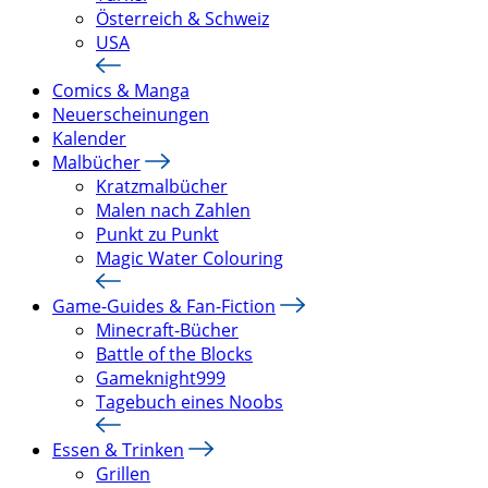
Österreich & Schweiz
USA
Comics & Manga
Neuerscheinungen
Kalender
Malbücher
Kratzmalbücher
Malen nach Zahlen
Punkt zu Punkt
Magic Water Colouring
Game-Guides & Fan-Fiction
Minecraft-Bücher
Battle of the Blocks
Gameknight999
Tagebuch eines Noobs
Essen & Trinken
Grillen