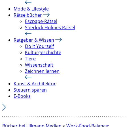
Mode & Lifestyle
Rätselbücher
Escpape-Rätsel
Sherlock Holmes Rätsel
Ratgeber & Wissen
Do It Yourself
Kulturgeschichte
Tiere
Wissenschaft
Zeichnen lernen
Kunst & Architektur
Steuern sparen
E-Books
Bücher bei Ullmann Medien
>
Work-Food-Balance: