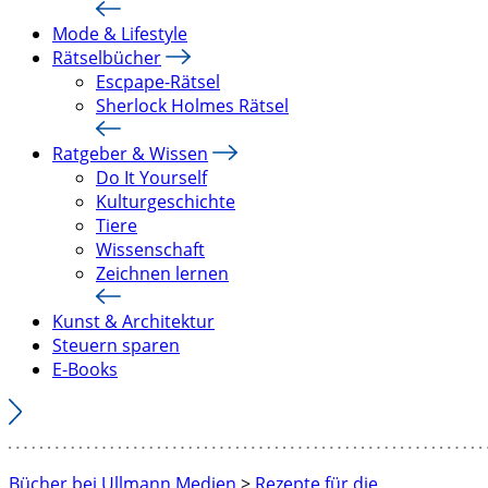
Mode & Lifestyle
Rätselbücher
Escpape-Rätsel
Sherlock Holmes Rätsel
Ratgeber & Wissen
Do It Yourself
Kulturgeschichte
Tiere
Wissenschaft
Zeichnen lernen
Kunst & Architektur
Steuern sparen
E-Books
Bücher bei Ullmann Medien
>
Rezepte für die