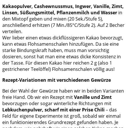
Kakaopulver, Cashewnussmus, Ingwer, Vanille, Zimt,
Linsen, Süßungsmittel, Pflanzenmilch und Wasser
in
den Mixtopf geben und mixen (20 Sek./Stufe 5),
anschließend erhitzen (7 Min./85°C/Stufe 2). Auf 2 Becher
verteilen.
Wer lieber einen etwas dickflüssigeren Kakao bevorzugt,
kann etwas Flohsamenschalen hinzufügen. Da sie eine
starke Bindungskraft haben, muss man vorsichtig
dosieren, sonst hat man eine etwas dicke Konsistenz in
der Tasse. Für diesen Kakao hier reichen 2 g (also 1
gestrichener Teelöffel) Flohsamenschalen völlig aus!
Rezept-Variationen mit verschiedenen Gewürze
Bei der Wahl der Gewürze haben wir in beiden Varianten
freie Hand. Ob wir ein Rezept mit
Vanille und Zimt
bevorzugen oder sogar winterliche Richtungen mit
Lebkuchenpulver, scharf mit einer Prise Chili
– das
Feld für eigene Experimente ist groß, sobald wir einmal
ein funktionierendes Grundrezept gefunden haben. Je