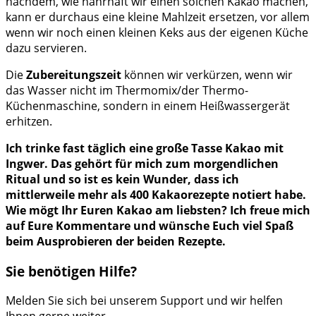
nachdem, wie nahrhaft wir einen solchen Kakao machen,
kann er durchaus eine kleine Mahlzeit ersetzen, vor allem
wenn wir noch einen kleinen Keks aus der eigenen Küche
dazu servieren.
Die
Zubereitungszeit
können wir verkürzen, wenn wir
das Wasser nicht im Thermomix/der Thermo-
Küchenmaschine, sondern in einem Heißwassergerät
erhitzen.
Ich trinke fast täglich eine große Tasse Kakao mit
Ingwer. Das gehört für mich zum morgendlichen
Ritual und so ist es kein Wunder, dass ich
mittlerweile mehr als 400 Kakaorezepte notiert habe.
Wie mögt Ihr Euren Kakao am liebsten? Ich freue mich
auf Eure Kommentare und wünsche Euch viel Spaß
beim Ausprobieren der beiden Rezepte.
Sie benötigen Hilfe?
Melden Sie sich bei unserem Support und wir helfen