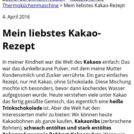
Thermoküchenmaschine
>
Mein liebstes Kakao-Rezept
4. April 2016
Mein liebstes Kakao-
Rezept
In meiner Kindheit war die Welt des
Kakaos
einfach: Das
war das dunkelbraune Pulver, mit dem meine Mutter
Kondensmilch und Zucker verrührte. Ein ganz einfaches
Rezept, nur mit Kakao, ohne Schokolade. Diese Mischung
mochte ich besonders, bevor dann kochendes Wasser
aufgegossen wurde. Heute verstehen viele unter Kakao
das fertig gesüßte Gemisch, das eigentlich eine
heiße
Trinkschokolade
ist. Aber die Welt hat den
Interessierten mehr zu bieten: Wir können heute
Kakaobohnen als ganze kaufen,
Kakaonibs
(zerbrochene
Bohnen),
schwach entöltes und stark entöltes