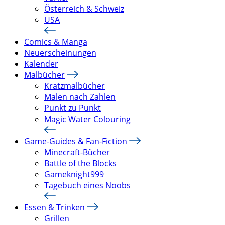
Österreich & Schweiz
USA
Comics & Manga
Neuerscheinungen
Kalender
Malbücher
Kratzmalbücher
Malen nach Zahlen
Punkt zu Punkt
Magic Water Colouring
Game-Guides & Fan-Fiction
Minecraft-Bücher
Battle of the Blocks
Gameknight999
Tagebuch eines Noobs
Essen & Trinken
Grillen