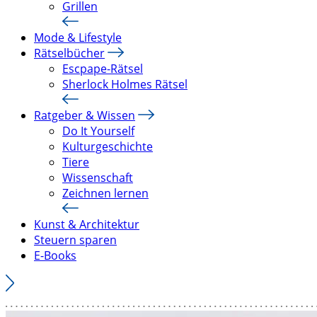
Grillen
Mode & Lifestyle
Rätselbücher
Escpape-Rätsel
Sherlock Holmes Rätsel
Ratgeber & Wissen
Do It Yourself
Kulturgeschichte
Tiere
Wissenschaft
Zeichnen lernen
Kunst & Architektur
Steuern sparen
E-Books