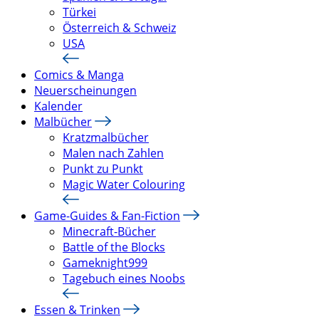
Türkei
Österreich & Schweiz
USA
Comics & Manga
Neuerscheinungen
Kalender
Malbücher
Kratzmalbücher
Malen nach Zahlen
Punkt zu Punkt
Magic Water Colouring
Game-Guides & Fan-Fiction
Minecraft-Bücher
Battle of the Blocks
Gameknight999
Tagebuch eines Noobs
Essen & Trinken