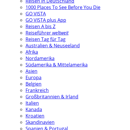
Reisen in Deutschland
1000 Places To See Before You Die
GO VISTA
GO VISTA plus App
Reisen A bis Z
Reiseführer
weltweit
Reisen Tag für Tag
Australien & Neuseeland
Afrika
Nordamerika
Südamerika & Mittelamerika
Asien
Europa
Belgien
Frankreich
Großbritannien & Irland
Italien
Kanada
Kroatien
Skandinavien
Spanien & Portugal