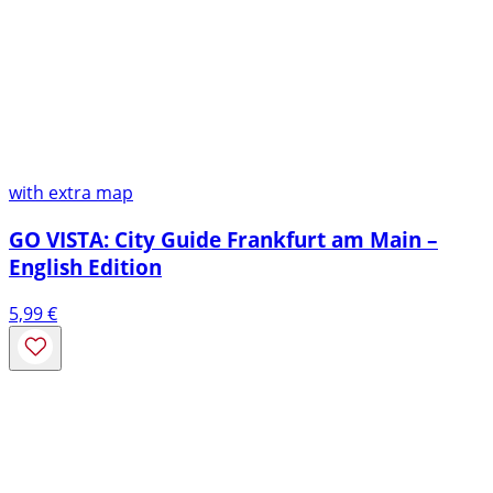
with extra map
GO VISTA: City Guide Frankfurt am Main –
English Edition
5,99
€