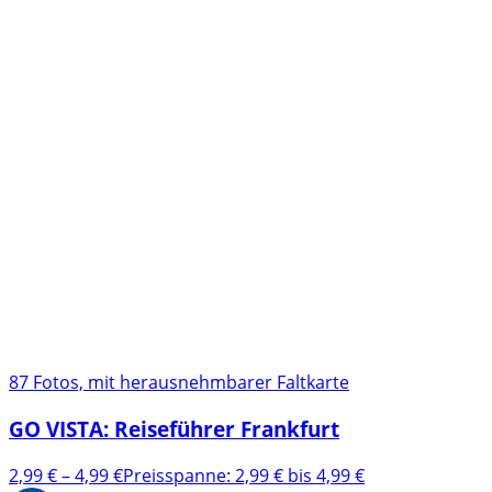
87 Fotos, mit herausnehmbarer Faltkarte
GO VISTA: Reiseführer Frankfurt
2,99
€
–
4,99
€
Preisspanne: 2,99 € bis 4,99 €