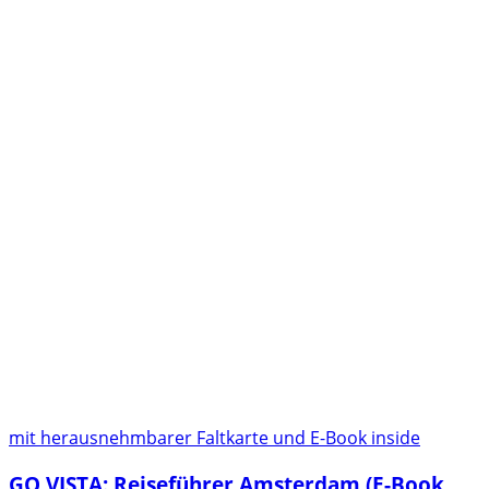
mit herausnehmbarer Faltkarte und E-Book inside
GO VISTA: Reiseführer Amsterdam (E-Book