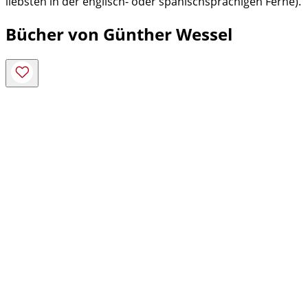
liebsten in der englisch- oder spanischsprachigen Ferne).
Bücher von Günther Wessel