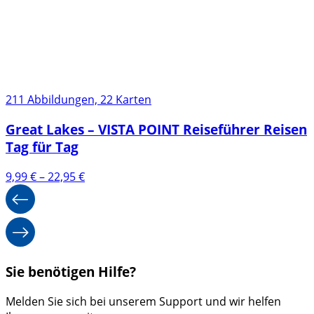
211 Abbildungen, 22 Karten
Great Lakes – VISTA POINT Reiseführer Reisen
Tag für Tag
Preisspanne:
9,99
€
–
22,95
€
9,99 €
bis
22,95 €
Sie benötigen Hilfe?
Melden Sie sich bei unserem Support und wir helfen