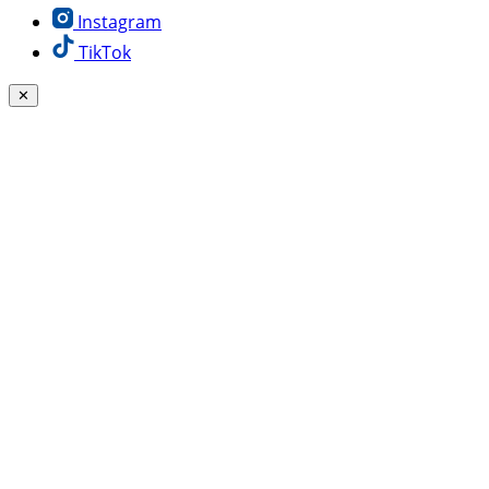
Instagram
TikTok
✕