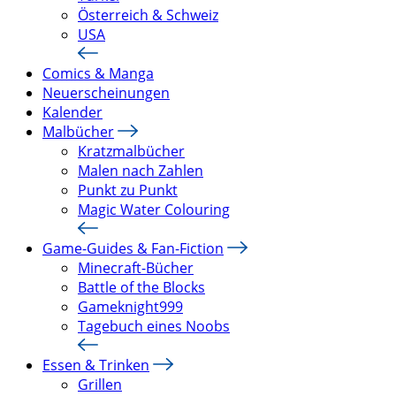
Österreich & Schweiz
USA
Comics & Manga
Neuerscheinungen
Kalender
Malbücher
Kratzmalbücher
Malen nach Zahlen
Punkt zu Punkt
Magic Water Colouring
Game-Guides & Fan-Fiction
Minecraft-Bücher
Battle of the Blocks
Gameknight999
Tagebuch eines Noobs
Essen & Trinken
Grillen