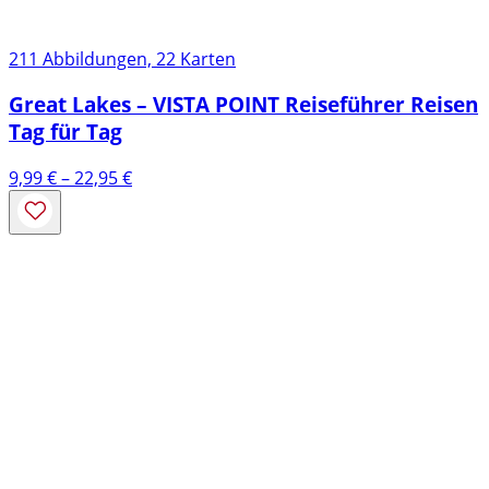
211 Abbildungen, 22 Karten
Great Lakes – VISTA POINT Reiseführer Reisen
Tag für Tag
Preisspanne:
9,99
€
–
22,95
€
9,99 €
bis
22,95 €