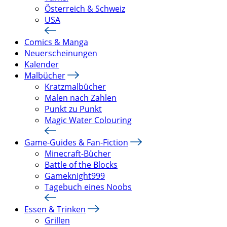
Österreich & Schweiz
USA
Comics & Manga
Neuerscheinungen
Kalender
Malbücher
Kratzmalbücher
Malen nach Zahlen
Punkt zu Punkt
Magic Water Colouring
Game-Guides & Fan-Fiction
Minecraft-Bücher
Battle of the Blocks
Gameknight999
Tagebuch eines Noobs
Essen & Trinken
Grillen