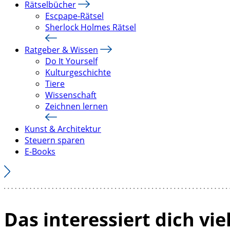
Rätselbücher
Escpape-Rätsel
Sherlock Holmes Rätsel
Ratgeber & Wissen
Do It Yourself
Kulturgeschichte
Tiere
Wissenschaft
Zeichnen lernen
Kunst & Architektur
Steuern sparen
E-Books
Das interessiert dich vie