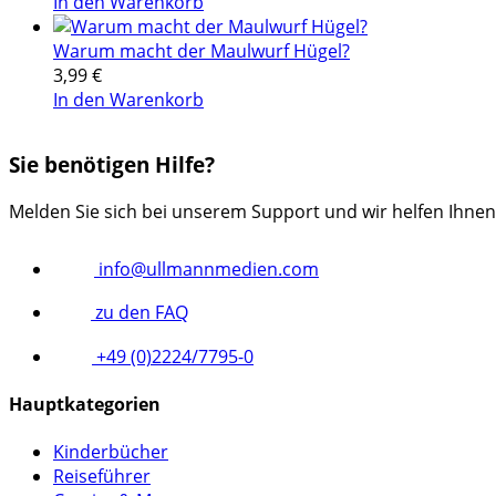
In den Warenkorb
Warum macht der Maulwurf Hügel?
3,99
€
In den Warenkorb
Sie benötigen Hilfe?
Melden Sie sich bei unserem Support und wir helfen Ihnen
info@ullmannmedien.com
zu den FAQ
+49 (0)2224/7795-0
Hauptkategorien
Kinderbücher
Reiseführer