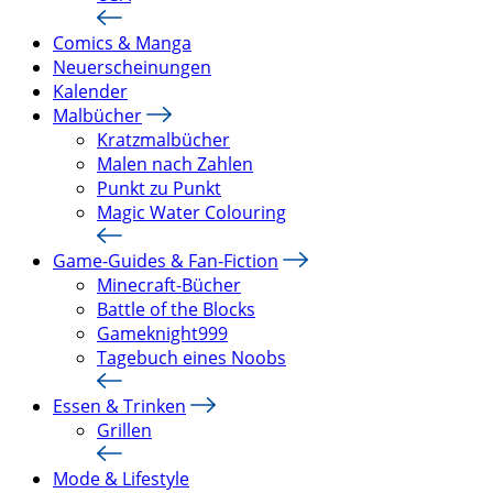
Comics & Manga
Neuerscheinungen
Kalender
Malbücher
Kratzmalbücher
Malen nach Zahlen
Punkt zu Punkt
Magic Water Colouring
Game-Guides & Fan-Fiction
Minecraft-Bücher
Battle of the Blocks
Gameknight999
Tagebuch eines Noobs
Essen & Trinken
Grillen
Mode & Lifestyle