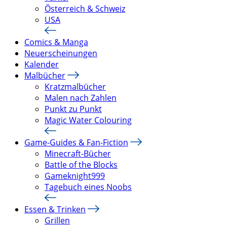
Österreich & Schweiz
USA
Comics & Manga
Neuerscheinungen
Kalender
Malbücher
Kratzmalbücher
Malen nach Zahlen
Punkt zu Punkt
Magic Water Colouring
Game-Guides & Fan-Fiction
Minecraft-Bücher
Battle of the Blocks
Gameknight999
Tagebuch eines Noobs
Essen & Trinken
Grillen