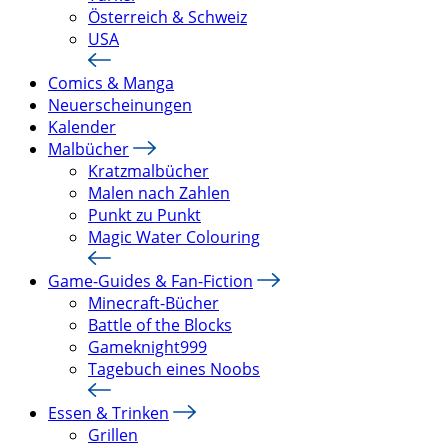
Österreich & Schweiz
USA
Comics & Manga
Neuerscheinungen
Kalender
Malbücher
Kratzmalbücher
Malen nach Zahlen
Punkt zu Punkt
Magic Water Colouring
Game-Guides & Fan-Fiction
Minecraft-Bücher
Battle of the Blocks
Gameknight999
Tagebuch eines Noobs
Essen & Trinken
Grillen