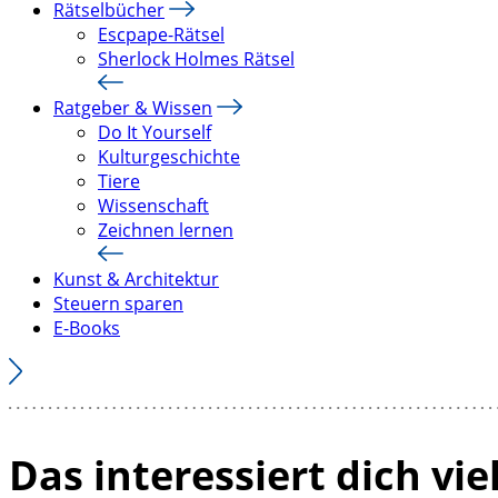
Rätselbücher
Escpape-Rätsel
Sherlock Holmes Rätsel
Ratgeber & Wissen
Do It Yourself
Kulturgeschichte
Tiere
Wissenschaft
Zeichnen lernen
Kunst & Architektur
Steuern sparen
E-Books
Das interessiert dich vie