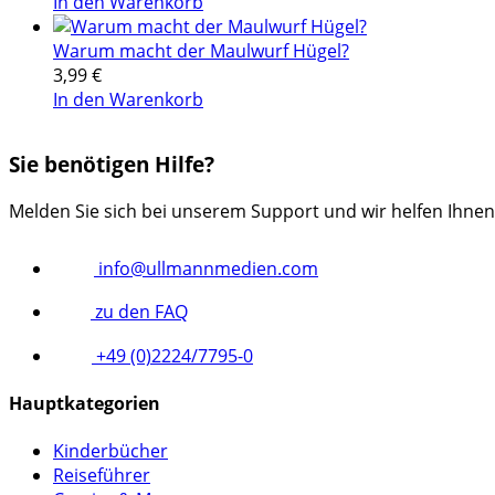
In den Warenkorb
Warum macht der Maulwurf Hügel?
3,99
€
In den Warenkorb
Sie benötigen Hilfe?
Melden Sie sich bei unserem Support und wir helfen Ihnen
info@ullmannmedien.com
zu den FAQ
+49 (0)2224/7795-0
Hauptkategorien
Kinderbücher
Reiseführer