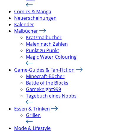
Comics & Manga
Neuerscheinungen
Kalender
Malbücher
Kratzmalbücher
Malen nach Zahlen
Punkt zu Punkt
Magic Water Colouring
Game-Guides & Fan-Fiction
Minecraft-Bücher
Battle of the Blocks
Gameknight999
Tagebuch eines Noobs
Essen & Trinken
Grillen
Mode & Lifestyle