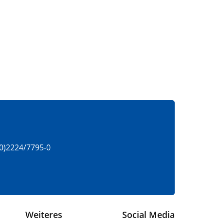
(0)2224/7795-0
Weiteres
Social Media