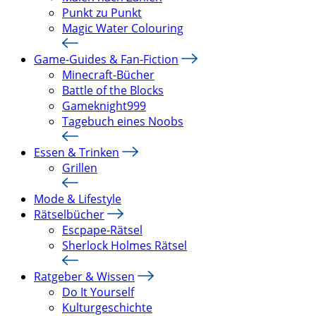
Punkt zu Punkt
Magic Water Colouring
Game-Guides & Fan-Fiction
Minecraft-Bücher
Battle of the Blocks
Gameknight999
Tagebuch eines Noobs
Essen & Trinken
Grillen
Mode & Lifestyle
Rätselbücher
Escpape-Rätsel
Sherlock Holmes Rätsel
Ratgeber & Wissen
Do It Yourself
Kulturgeschichte