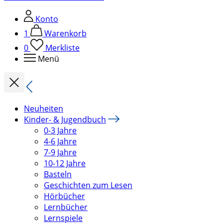
Konto
1
Warenkorb
0
Merkliste
Menü
Neuheiten
Kinder- & Jugendbuch
0-3 Jahre
4-6 Jahre
7-9 Jahre
10-12 Jahre
Basteln
Geschichten zum Lesen
Hörbücher
Lernbücher
Lernspiele