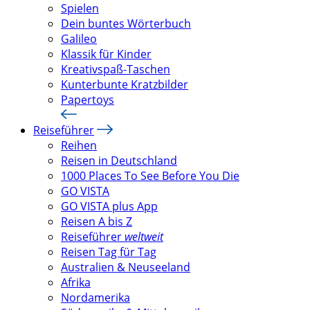
Spielen
Dein buntes Wörterbuch
Galileo
Klassik für Kinder
Kreativspaß-Taschen
Kunterbunte Kratzbilder
Papertoys
Reiseführer
Reihen
Reisen in Deutschland
1000 Places To See Before You Die
GO VISTA
GO VISTA plus App
Reisen A bis Z
Reiseführer
weltweit
Reisen Tag für Tag
Australien & Neuseeland
Afrika
Nordamerika