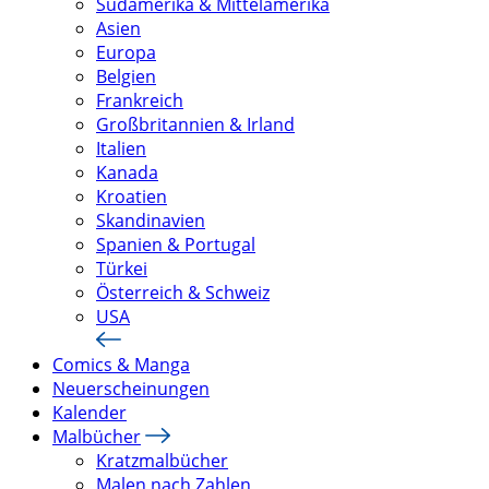
Südamerika & Mittelamerika
Asien
Europa
Belgien
Frankreich
Großbritannien & Irland
Italien
Kanada
Kroatien
Skandinavien
Spanien & Portugal
Türkei
Österreich & Schweiz
USA
Comics & Manga
Neuerscheinungen
Kalender
Malbücher
Kratzmalbücher
Malen nach Zahlen