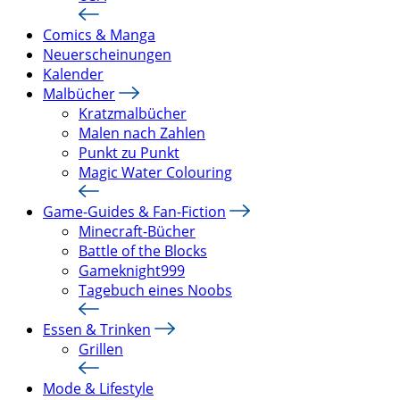
Comics & Manga
Neuerscheinungen
Kalender
Malbücher
Kratzmalbücher
Malen nach Zahlen
Punkt zu Punkt
Magic Water Colouring
Game-Guides & Fan-Fiction
Minecraft-Bücher
Battle of the Blocks
Gameknight999
Tagebuch eines Noobs
Essen & Trinken
Grillen
Mode & Lifestyle