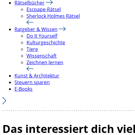
Rätselbücher
Escpape-Rätsel
Sherlock Holmes Rätsel
Ratgeber & Wissen
Do It Yourself
Kulturgeschichte
Tiere
Wissenschaft
Zeichnen lernen
Kunst & Architektur
Steuern sparen
E-Books
Das interessiert dich vie