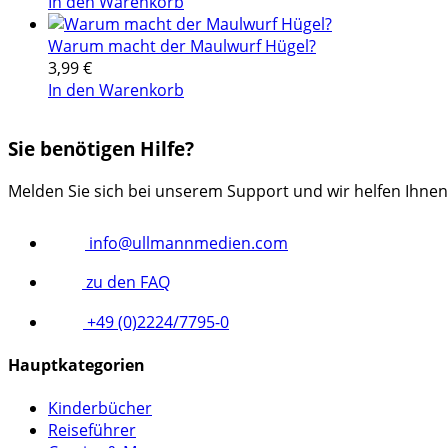
In den Warenkorb
Warum macht der Maulwurf Hügel?
3,99
€
In den Warenkorb
Sie benötigen Hilfe?
Melden Sie sich bei unserem Support und wir helfen Ihnen
info@ullmannmedien.com
zu den FAQ
+49 (0)2224/7795-0
Hauptkategorien
Kinderbücher
Reiseführer