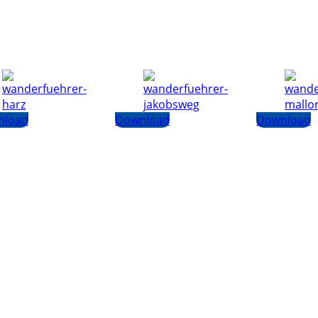
nload
Download
Download