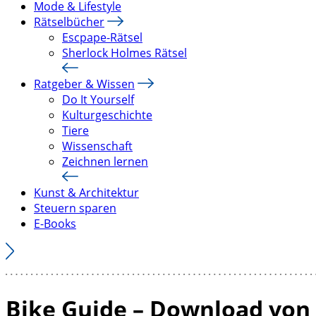
Mode & Lifestyle
Rätselbücher
Escpape-Rätsel
Sherlock Holmes Rätsel
Ratgeber & Wissen
Do It Yourself
Kulturgeschichte
Tiere
Wissenschaft
Zeichnen lernen
Kunst & Architektur
Steuern sparen
E-Books
Bike Guide – Download von