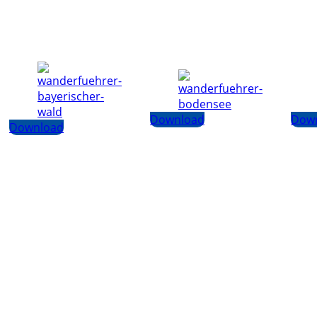
Download
Dow
Download