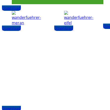
Download
Do
Download
Download
Download