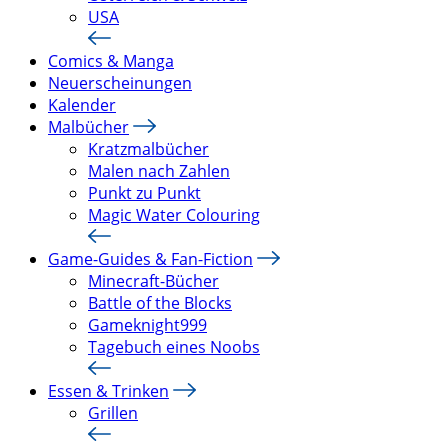
USA
Comics & Manga
Neuerscheinungen
Kalender
Malbücher
Kratzmalbücher
Malen nach Zahlen
Punkt zu Punkt
Magic Water Colouring
Game-Guides & Fan-Fiction
Minecraft-Bücher
Battle of the Blocks
Gameknight999
Tagebuch eines Noobs
Essen & Trinken
Grillen